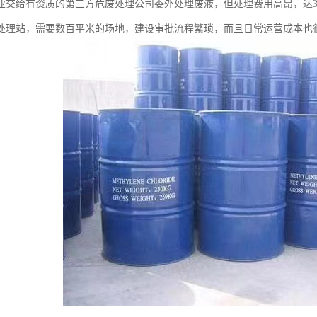
业交给有资质的第三方危废处理公司委外处理废液，但处理费用高昂，达300
处理站，需要数百平米的场地，建设审批流程繁琐，而且日常运营成本也