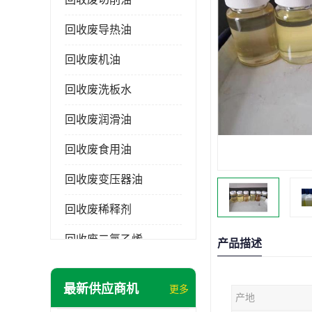
回收废导热油
回收废机油
回收废洗板水
回收废润滑油
回收废食用油
回收废变压器油
回收废稀释剂
回收废二氯乙烯
产品描述
回收废清洗剂
最新供应商机
更多
产地
回收废二氯甲烷