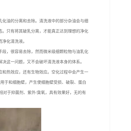
乳化油的分离和去除。清洗液中的部分杂油会与细
态。只有将其破乳分离，才能真正达到理想的净化
而净化清洗液。
手段，很容易去除，然而微米级细颗粒物与油乳化
解决这一问题，又不会破坏清洗液本身的体系。
应和热效应，还有生物效应。空化过程中会产生一
接作用于和细胞壁，产生使细胞壁受损、破裂、蛋白
相对于抑菌剂、紫外/臭氧，具有效果好，无的有