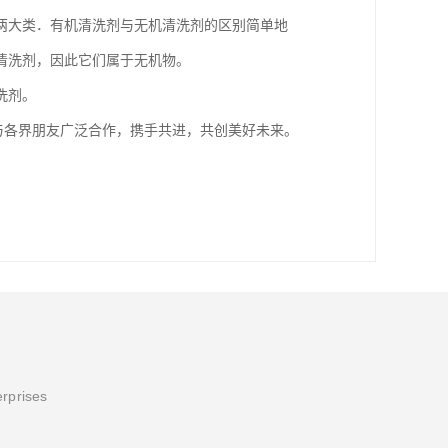
两大类．有机清洗剂与无机清洗剂的区别简单地
清洗剂，因此它们属于无机物。
洗剂。
，与各界朋友广泛合作，携手共进，共创美好未来。
erprises