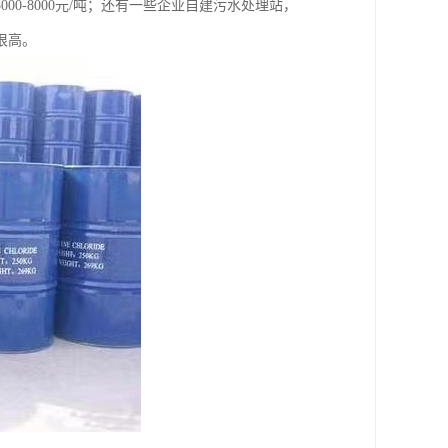
0-8000元/吨；还有一些企业自建污水处理站，
很高。