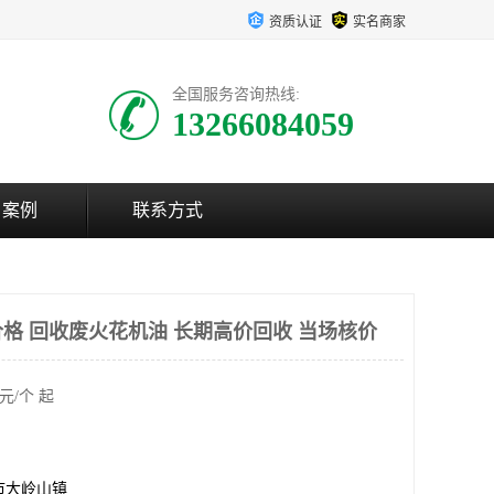
资质认证
实名商家
全国服务咨询热线:
13266084059
户案例
联系方式
格 回收废火花机油 长期高价回收 当场核价
元/个 起
市大岭山镇