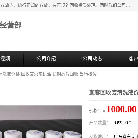
东莞市大岭山莞峰清洗剂经营部提供废旧化工原料的循环使用存放点，执行正规的存放，有正规的回收资质处理。同时我们公司批发零售回收级清洗剂，废液压油、废变压油、废清洗剂、脱模油、再生基础油，质量保证。
经营部
视频
公司介绍
公司动态
客
清洗液价格 回收废火花机油 长期高价回收 当场核价
宜春回收废清洗液价
1000.00
价格：￥
产品数量：
9999.00个
发货地址：
广东省东莞