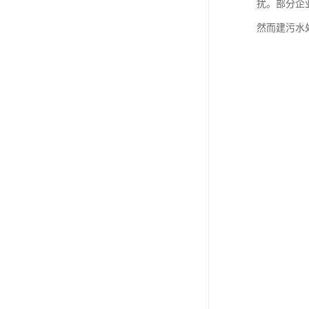
扰。部分企
然而建污水