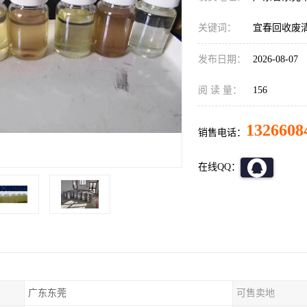
关键词：
宜春回收废
发布日期：
2026-08-07
阅 读 量：
156
1326608
销售电话：
在线QQ：
广东东莞
可售卖地