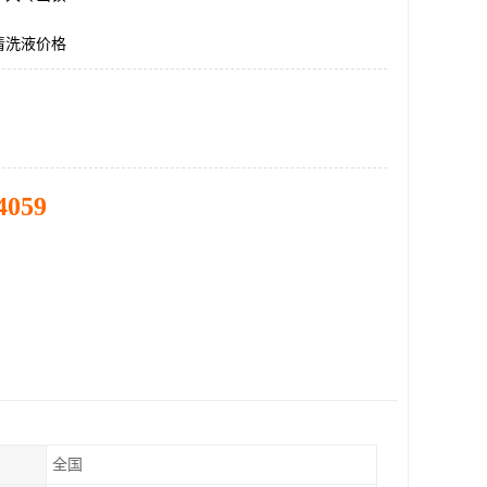
清洗液价格
4059
全国