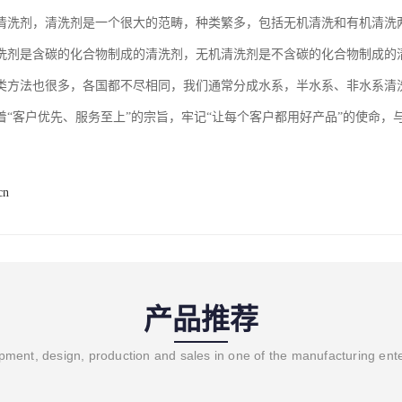
清洗剂，清洗剂是一个很大的范畴，种类繁多，包括无机清洗和有机清洗
洗剂是含碳的化合物制成的清洗剂，无机清洗剂是不含碳的化合物制成的
类方法也很多，各国都不尽相同，我们通常分成水系，半水系、非水系清
着“客户优先、服务至上”的宗旨，牢记“让每个客户都用好产品”的使命
cn
产品推荐
ment, design, production and sales in one of the manufacturing ent