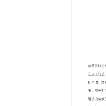
废清洗液怎
在加工制造
的杂油、颗
果，需要对
清洗液废液