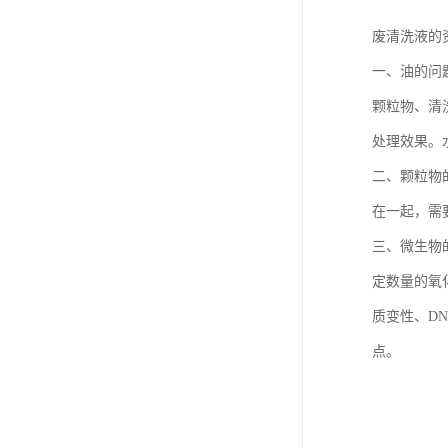
废清洗液的
一、油的问
颗粒物、清
处理效果。
二、颗粒物
在一起，需
三、微生物
定数量的氧
质变性、D
点。