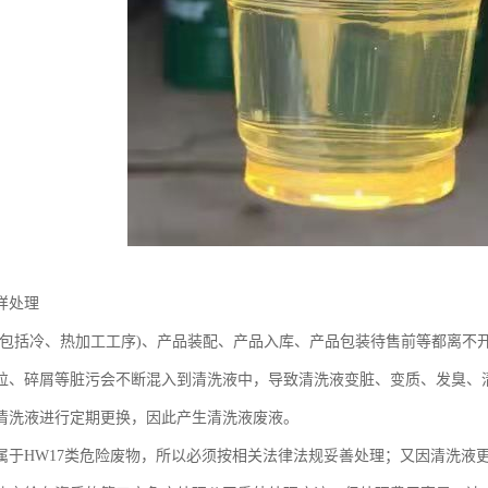
样处理
(包括冷、热加工工序)、产品装配、产品入库、产品包装待售前等都离不
粒、碎屑等脏污会不断混入到清洗液中，导致清洗液变脏、变质、发臭、
清洗液进行定期更换，因此产生清洗液废液。
属于HW17类危险废物，所以必须按相关法律法规妥善处理；又因清洗液