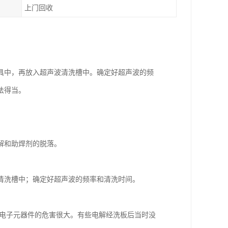
上门回收
具中，再放入超声波清洗槽中。确定好超声波的频
法得当。
。
解和助焊剂的脱落。
清洗槽中；确定好超声波的频率和清洗时间。
等电子元器件的危害很大。有些电解经洗板后当时没