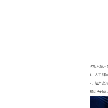
洗板水使用
1、人工刷
2、超声波
和清洗时间