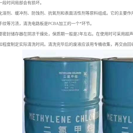
一段时间局部会有损坏。
化溶剂、缓冲剂、防蚀剂、抗氧剂和表面活性剂等原料组成。它的主要作用
手纹等污渍，清洗电路板是PCBA加工的一个*环节。
要密封储存器在阴凉干燥处，保质期一般是2年左右。在使用时可采用超
和程度制定实际清洗时间。清洗完毕后的废液应该用专桶收集，再交由回