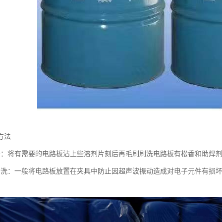
方法
法：将有需要的电路板沾上些溶剂片刻后再毛刷刷洗电路板有松香和助焊
清洗：一般将电路板放置在夹具中防止因超声波振动造成对电子元件有损
。