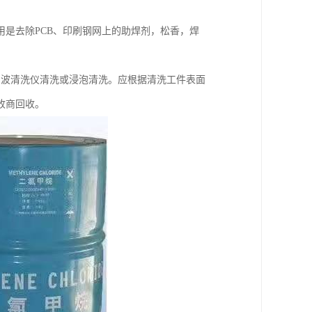
是去除PCB、印刷钢网上的助焊剂，松香，焊
声波清洗仪清洗或浸泡清洗。应根据清洗工件表面
收商回收。