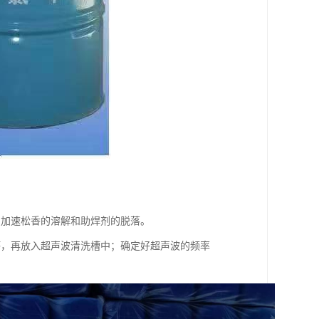
剂加速松香的溶解和助焊剂的脱落。
坏，再放入超声波清洗槽中；确定好超声波的频率