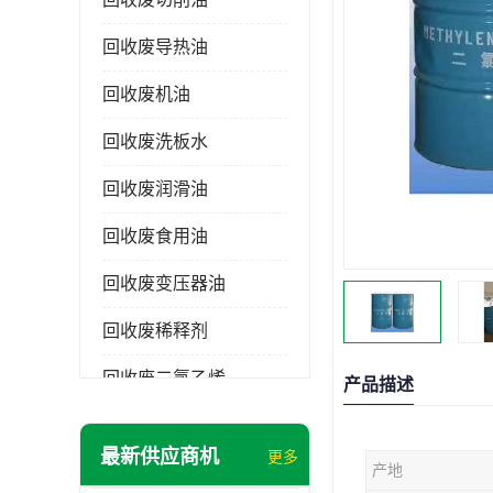
回收废导热油
回收废机油
回收废洗板水
回收废润滑油
回收废食用油
回收废变压器油
回收废稀释剂
回收废二氯乙烯
产品描述
回收废清洗剂
最新供应商机
更多
产地
回收废二氯甲烷