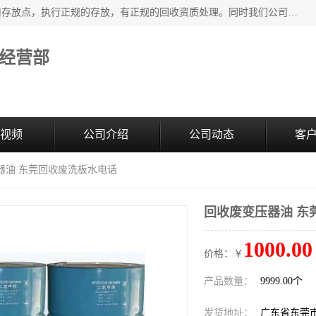
东莞市大岭山莞峰清洗剂经营部提供废旧化工原料的循环使用存放点，执行正规的存放，有正规的回收资质处理。同时我们公司批发零售回收级清洗剂，废液压油、废变压油、废清洗剂、脱模油、再生基础油，质量保证。
经营部
视频
公司介绍
公司动态
客
器油 东莞回收废洗板水电话
回收废变压器油 东
1000.00
价格：￥
产品数量：
9999.00个
发货地址：
广东省东莞