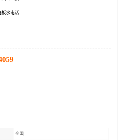
洗板水电话
4059
全国