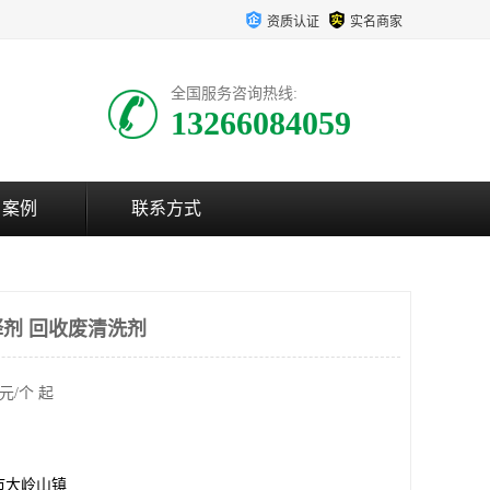
资质认证
实名商家
全国服务咨询热线:
13266084059
户案例
联系方式
剂 回收废清洗剂
元/个 起
市大岭山镇