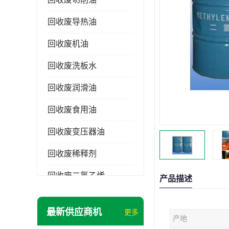
回收废导热油
回收废机油
回收废洗板水
回收废润滑油
回收废食用油
回收废变压器油
回收废稀释剂
回收废二氯乙烯
产品描述
回收废清洗剂
最新供应商机
更多
产地
回收废二氯甲烷