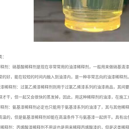
类：
稀释剂：硝基酸稀释剂是现在非常常用的油漆稀释剂，一般用来做硝基清
常的好，能在较短的时间内融入到油漆内，是一种非常志向的油漆稀释剂
烯漆稀释剂：过氯乙烯漆稀释剂则用于过氯乙烯漆系列的油漆商品，其间
释才干，但一起又会很快的蒸发掉，因此，用这种稀释剂的油漆，在施工
稀释剂：氨基漆稀释剂必定也只能用于氨基漆系列的油漆了，其与其他稀
高温的，但是氨基漆稀释剂却能在高温条件下与氨基漆一起烘干。具有出
漆稀释剂：丙烯酸漆稀释剂不用说也是用来稀释丙烯酸漆的，但是这类稀