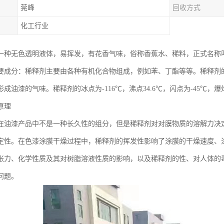
莞峰
回收方式
化工行业
一种无色透明液体，易挥发，有花香气味，俗称香蕉水、稀料，正式名称
要成分：稀释剂主要由各种有机化合物组成，例如苯、丁酯等等。稀释剂
成油漆的气味。稀释剂的冰点为-116℃，沸点34.6℃，闪点为-45℃，爆炸限为
原理
在油漆产品中不是一种长久性的组分，但是稀释剂对对膜物质的溶解力决
定性。在色漆涂膜干燥过程中，稀释剂的挥发性影响了涂膜的干燥速度、
张力、化学性质及其对树脂溶液性质的影响，以及稀释剂的性、对人体的
问题。