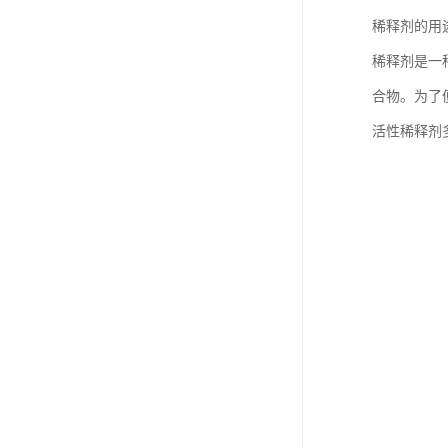
稀释剂的用
稀释剂是一
合物。为了
活性稀释剂