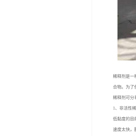
稀释剂是一
合物。为了
稀释剂可分
1、非活性
低黏度的目
速度太快，