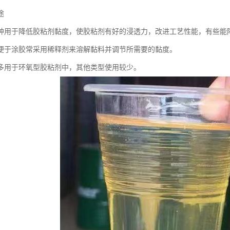
途
种用于降低胶粘剂黏度，使胶粘剂有好的浸透力，改进工艺性能，有些能
便于涂胶常采用稀释剂来溶解黏料并调节所需要的黏度。
多用于环氧型胶粘剂中，其他类型使用较少。