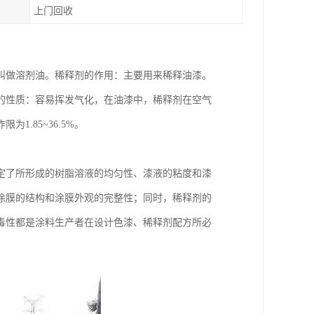
上门回收
叫做溶剂油。稀释剂的作用：主要用来稀释油漆。
的性质：容易挥发气化，在油漆中，稀释剂在空气
1.85~36.5%。
定了所形成的树脂溶液的均匀性、漆液的粘度和漆
涂膜的结构和涂膜外观的完整性；同时，稀释剂的
毒性都是涂料生产者在设计色漆、稀释剂配方所必