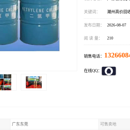
关键词：
潮州高价回
发布日期：
2026-08-07
阅 读 量：
210
1326608
销售电话：
在线QQ：
广东东莞
可售卖地