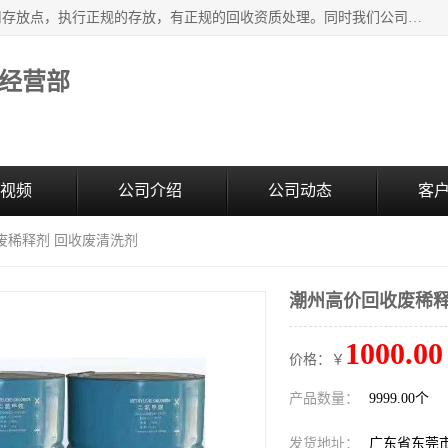
东莞市大岭山莞峰清洗剂经营部提供废旧化工原料的循环使用存放点，执行正规的存放，有正规的回收资质处理。同时我们公司批发零售回收级清洗剂，废液压油、废变压油、废清洗剂、脱模油、再生基础油，质量保证。
经营部
视频
公司介绍
公司动态
客
废稀释剂 回收废清洗剂
潮州高价回收废稀释
1000.00
价格：￥
产品数量：
9999.00个
发货地址：
广东省东莞