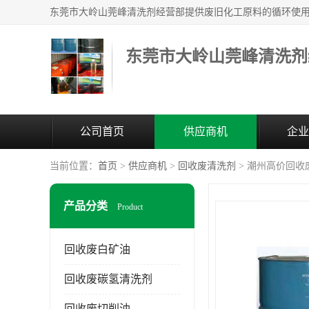
东莞市大岭山莞峰清洗剂
公司首页
供应商机
企业
当前位置：
首页
>
供应商机
>
回收废清洗剂
> 潮州高价回收
产品分类
Product
回收废白矿油
回收废碳氢清洗剂
回收废切削油