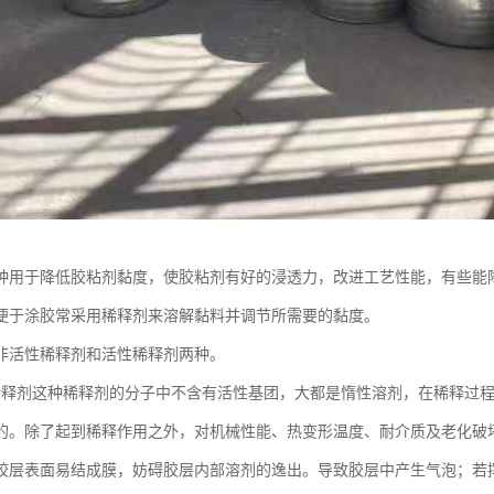
种用于降低胶粘剂黏度，使胶粘剂有好的浸透力，改进工艺性能，有些能
便于涂胶常采用稀释剂来溶解黏料并调节所需要的黏度。
非活性稀释剂和活性稀释剂两种。
稀释剂这种稀释剂的分子中不含有活性基团，大都是惰性溶剂，在稀释过
的。除了起到稀释作用之外，对机械性能、热变形温度、耐介质及老化破
胶层表面易结成膜，妨碍胶层内部溶剂的逸出。导致胶层中产生气泡；若