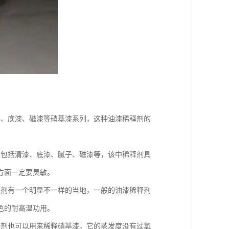
漆、底漆、磁漆等硝基漆系列，这种油漆稀释剂的
。
要包括清漆、底漆、腻子、磁漆等，该中稀释剂具
方面一定要灵敏。
释剂有一个明显不一样的当地，一般的油漆稀释剂
色的耐高温功用。
释剂也可以用来稀释硝基漆，它的蒸发度没有过氯