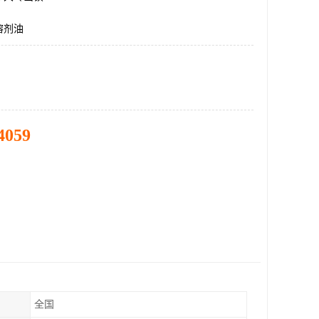
溶剂油
4059
全国