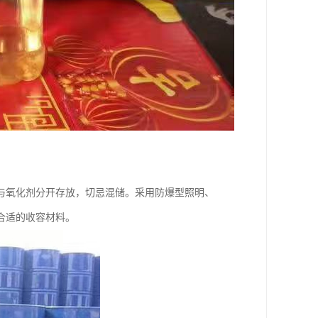
与氧化剂分开存放，切忌混储。采用防爆型照明、
合适的收容材料。