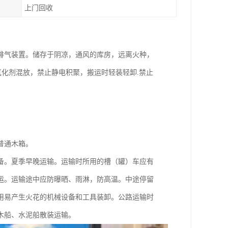
上门回收
排气装置。储存于阴凉，通风的库房，远离火种，
氧化剂混放，禁止静电积聚，搬运时轻装轻卸.禁止
普通木箱。
备。夏季早晚运输。运输时所用的槽（罐）车应有
运。运输途中应防曝晒、雨淋，防高温。中途停留
用易产生火花的机械设备和工具装卸。公路运输时
木船、水泥船散装运输。