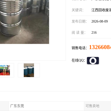
关键词：
江西回收废
发布日期：
2026-08-09
阅 读 量：
216
1326608
销售电话：
在线QQ：
广东东莞
可售卖地