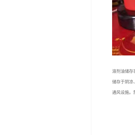
溶剂油储存
储存于阴凉
通风设施。