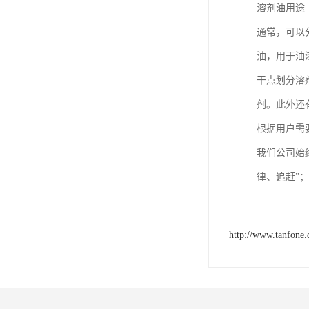
溶剂油用途
通常，可以
油，用于油漆
干点划分溶剂
剂。此外还
根据用户需
我们公司始
律、追赶”
http://www.tanfone.