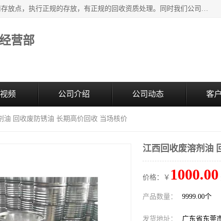
东莞市大岭山莞峰清洗剂经营部提供废旧化工原料的循环使用存放点，执行正规的存放，有正规的回收资质处理。同时我们公司批发零售回收级清洗剂，废液压油、废变压油、废清洗剂、脱模油、再生基础油，质量保证。
经营部
视频
公司介绍
公司动态
客
剂油 回收废防锈油 长期高价回收 当场核价
江西回收废溶剂油 
1000.00
价格：￥
产品数量：
9999.00个
发货地址：
广东省东莞