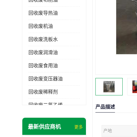
回收废导热油
回收废机油
回收废洗板水
回收废润滑油
回收废食用油
回收废变压器油
回收废稀释剂
回收废二氯乙烯
产品描述
回收废清洗剂
最新供应商机
更多
产地
回收废二氯甲烷