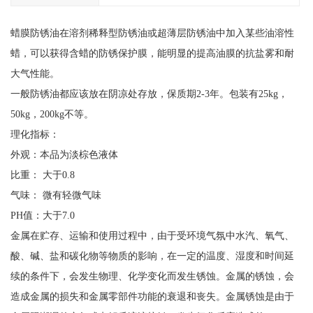
蜡膜防锈油在溶剂稀释型防锈油或超薄层防锈油中加入某些油溶性
蜡，可以获得含蜡的防锈保护膜，能明显的提高油膜的抗盐雾和耐
大气性能。
一般防锈油都应该放在阴凉处存放，保质期2-3年。包装有25kg，
50kg，200kg不等。
理化指标：
外观：本品为淡棕色液体
比重： 大于0.8
气味： 微有轻微气味
PH值：大于7.0
金属在贮存、运输和使用过程中，由于受环境气氛中水汽、氧气、
酸、碱、盐和碳化物等物质的影响，在一定的温度、湿度和时间延
续的条件下，会发生物理、化学变化而发生锈蚀。金属的锈蚀，会
造成金属的损失和金属零部件功能的衰退和丧失。金属锈蚀是由于