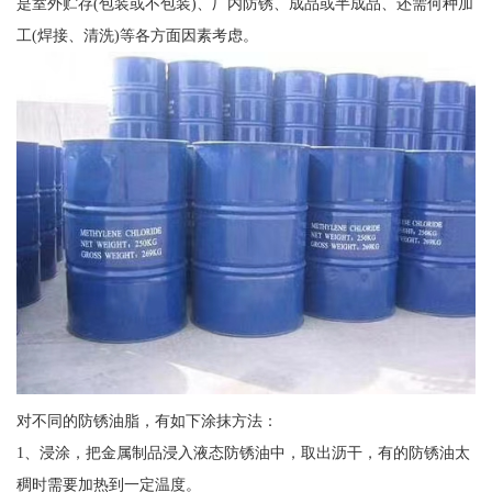
是室外贮存(包装或不包装)、厂内防锈、成品或半成品、还需何种加
工(焊接、清洗)等各方面因素考虑。
对不同的防锈油脂，有如下涂抹方法：
1、浸涂，把金属制品浸入液态防锈油中，取出沥干，有的防锈油太
稠时需要加热到一定温度。