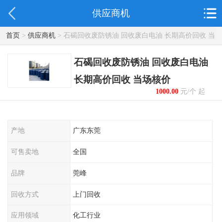
供应商机
首页
>
供应商机
> 石碣回收废防锈油 回收废白电油 长期高价回收 当
场核价
石碣回收废防锈油 回收废白电油
长期高价回收 当场核价
1000.00
元/个 起
产地
广东东莞
可售卖地
全国
品牌
莞峰
回收方式
上门回收
应用领域
化工行业