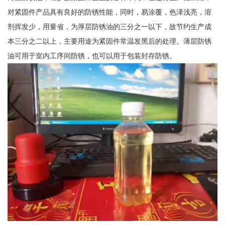
对紧固件产品具有良好的防锈性能，同时，易涂覆，色泽浅亮，溶
剂挥发少，用量省，为厚层防锈油的三分之一以下，故节约生产成
本三分之二以上，主要用途为紧固件常温发黑后的处理。薄层防锈
油可用于室内工序间防锈，也可以用于包装封存防锈。