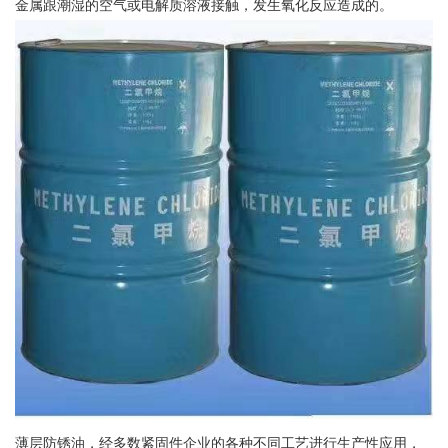
金属跟潮湿的空气或电解质溶液接触，发生氧化反应造成的。
薄层防锈油，经多数紧固件企业的各种不同工艺进行生产性应用，