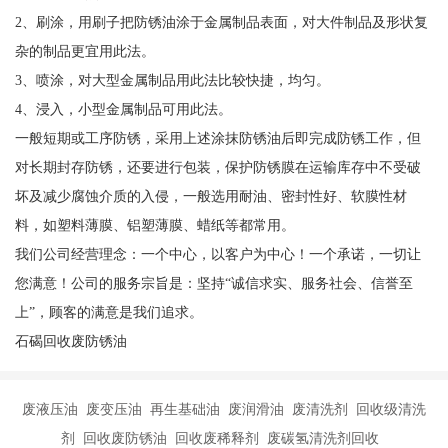
2、刷涂，用刷子把防锈油涂于金属制品表面，对大件制品及形状复
杂的制品更宜用此法。
3、喷涂，对大型金属制品用此法比较快捷，均匀。
4、浸入，小型金属制品可用此法。
一般短期或工序防锈，采用上述涂抹防锈油后即完成防锈工作，但
对长期封存防锈，还要进行包装，保护防锈膜在运输库存中不受破
坏及减少腐蚀介质的入侵，一般选用耐油、密封性好、软膜性材
料，如塑料薄膜、铝塑薄膜、蜡纸等都常用。
我们公司经营理念：一个中心，以客户为中心！一个承诺，一切让
您满意！公司的服务宗旨是：坚持“诚信求实、服务社会、信誉至
上”，顾客的满意是我们追求。
石碣回收废防锈油
废液压油 废变压油 再生基础油 废润滑油 废清洗剂 回收级清洗
剂 回收废防锈油 回收废稀释剂 废碳氢清洗剂回收