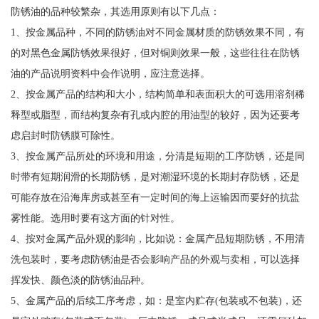
防锈油的品种较繁杂，其选用原则有以下几点：
1、按金属品种，不同的防锈油对不同金属材质的防锈效果不同，有
的对黑色金属防锈效果很好，但对铜则效果一般，这些往往在防锈
油的产品说明资料中会作说明，应注意选择。
2、按金属产品的结构和大小，结构简单和表面积大的可选用溶剂稀
释型或脂型，而结构复杂有孔或内腔的用油型的较好，因为还要考
虑启封时防锈膜可除性。
3、按金属产品所处的环境和用途，分清是短期的工序防锈，还是同
时带有短期润滑的长期防锈，是对潮湿环境的长期封存防锈，还是
可能存放在沿海库房或甚至有一定时间的海上运输因而要好的抗盐
雾性能。选用时要有这方面的针对性。
4、按对金属产品外观的影响，比如说：金属产品短期防锈，不用清
洗包装时，要考虑防锈油是否会影响产品的外观与卖相，可以选择
挥发快、颜色淡的防锈油品种。
5、金属产品的后续工序考虑，如：是室内贮存(包装或不包装)，还