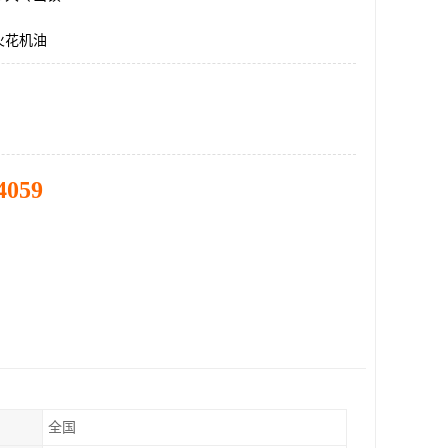
火花机油
4059
全国