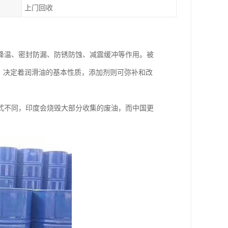
上门回收
、冷却降温、密封防漏、防锈防蚀、减震缓冲等作用。被
，决定着润滑油的基本性质，添加剂则可弥补和改
式不同，印度会烧毁大部分收集的废油，而中国更