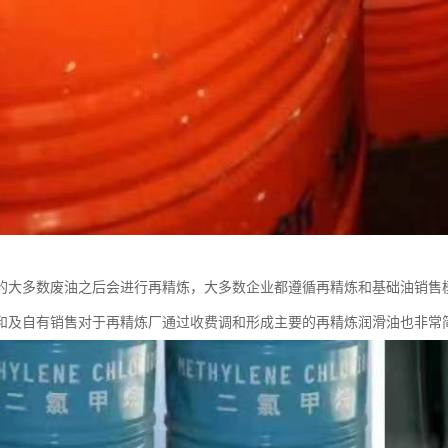
的大多数废油之后会进行再精炼，大多数企业都遵循再精炼和基础油销售
和及自有销售对于再精炼厂通过收费调和形成主要的再精炼润滑油也非常