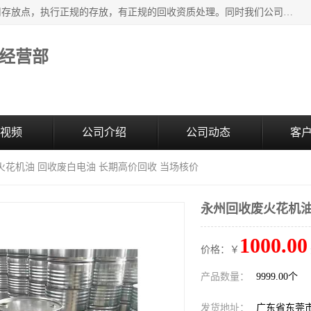
东莞市大岭山莞峰清洗剂经营部提供废旧化工原料的循环使用存放点，执行正规的存放，有正规的回收资质处理。同时我们公司批发零售回收级清洗剂，废液压油、废变压油、废清洗剂、脱模油、再生基础油，质量保证。
经营部
视频
公司介绍
公司动态
客
火花机油 回收废白电油 长期高价回收 当场核价
永州回收废火花机油
1000.00
价格：￥
产品数量：
9999.00个
发货地址：
广东省东莞