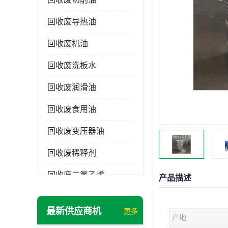
回收废导热油
回收废机油
回收废洗板水
回收废润滑油
回收废食用油
回收废变压器油
回收废稀释剂
回收废二氯乙烯
产品描述
回收废清洗剂
最新供应商机
更多
产地
回收废二氯甲烷