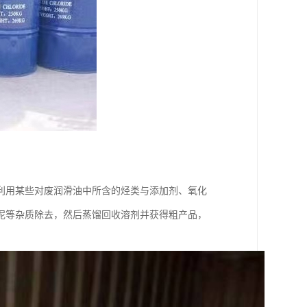
利用某些对废润滑油中所含的烃类与添加剂、氧化
泥等杂质除去，然后蒸馏回收溶剂并获得粗产品，