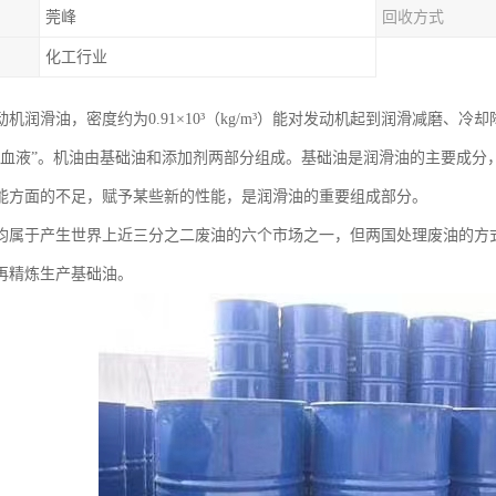
莞峰
回收方式
化工行业
机润滑油，密度约为0.91×10³（kg/m³）能对发动机起到润滑减磨
“血液”。机油由基础油和添加剂两部分组成。基础油是润滑油的主要成分
能方面的不足，赋予某些新的性能，是润滑油的重要组成部分。
均属于产生世界上近三分之二废油的六个市场之一，但两国处理废油的方
再精炼生产基础油。