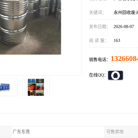
关键词：
永州回收废
发布日期：
2026-08-07
阅 读 量：
163
1326608
销售电话：
在线QQ：
广东东莞
可售卖地