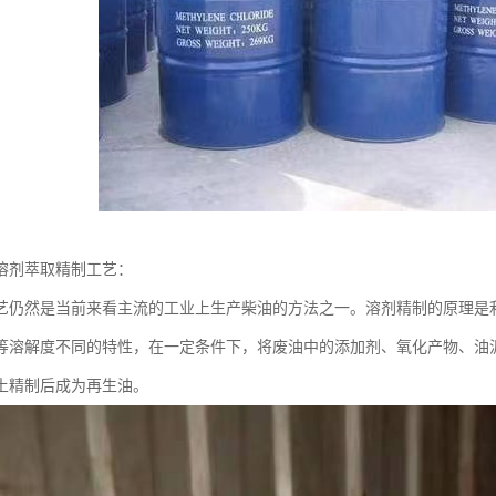
溶剂萃取精制工艺：
艺仍然是当前来看主流的工业上生产柴油的方法之一。溶剂精制的原理是
等溶解度不同的特性，在一定条件下，将废油中的添加剂、氧化产物、油
土精制后成为再生油。