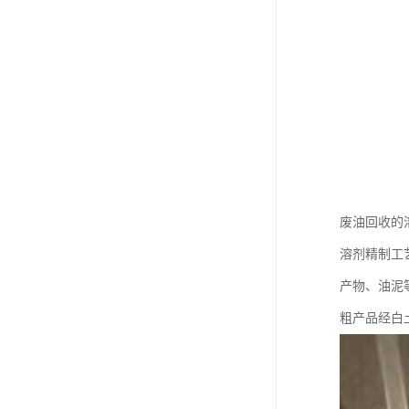
废油回收的
溶剂精制工
产物、油泥
粗产品经白