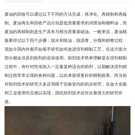
废油的回收可以通过以下不同的方法完成：再净化、再精制和再炼
制。废油再生和回收产品分别是低质量要求的润滑油和燃料油，而
废油的再精制则是生产具有与相当质量基础油。一般来说，废油精
炼要经过以下四个步骤：脱水和除油，脱沥青，分馏和精整过程。
现如今国内外都开始着手研究如何改进溶剂精制工艺，在这方面大
部分都会涉及到助剂的添加使用。助剂技术简单理解是在溶剂精制
过程中，有针对性地加入一定量某种适合的助剂，以期解决溶剂精
制过程常常出现的各种问题，以此来获得更好的精制效果。而当前
对助剂技术的研究大多还局限于实验室内的初步研究，在放大实验
和工业使用尚且难以实现，因此助剂技术还存在着很大的研究价
值。