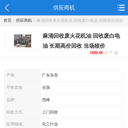
供应商机
首页
>
供应商机
> 麻涌回收废火花机油 回收废白电油 长期高价回收
当场核价
麻涌回收废火花机油 回收废白电
油 长期高价回收 当场核价
1000.00
元/个 起
产地
广东东莞
可售卖地
全国
品牌
莞峰
回收方式
上门回收
应用领域
化工行业