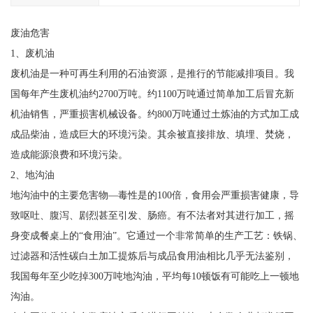
废油危害
1、废机油
废机油是一种可再生利用的石油资源，是推行的节能减排项目。我
国每年产生废机油约2700万吨。约1100万吨通过简单加工后冒充新
机油销售，严重损害机械设备。约800万吨通过土炼油的方式加工成
成品柴油，造成巨大的环境污染。其余被直接排放、填埋、焚烧，
造成能源浪费和环境污染。
2、地沟油
地沟油中的主要危害物—毒性是的100倍，食用会严重损害健康，导
致呕吐、腹泻、剧烈甚至引发、肠癌。有不法者对其进行加工，摇
身变成餐桌上的“食用油”。它通过一个非常简单的生产工艺：铁锅、
过滤器和活性碳白土加工提炼后与成品食用油相比几乎无法鉴别，
我国每年至少吃掉300万吨地沟油，平均每10顿饭有可能吃上一顿地
沟油。