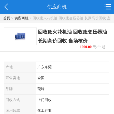
供应商机
首页
>
供应商机
> 回收废火花机油 回收废变压器油 长期高价回收 当
场核价
回收废火花机油 回收废变压器油
长期高价回收 当场核价
1000.00
元/个 起
产地
广东东莞
可售卖地
全国
品牌
莞峰
回收方式
上门回收
应用领域
化工行业