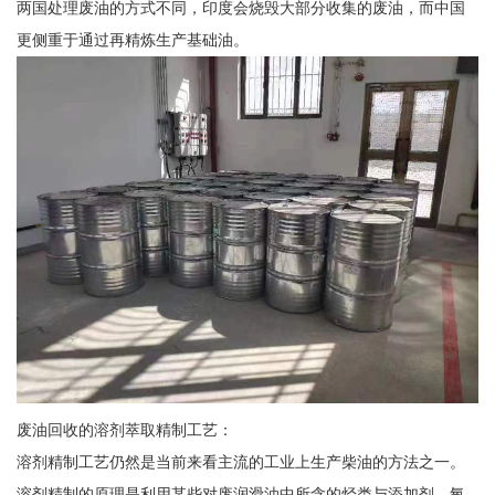
两国处理废油的方式不同，印度会烧毁大部分收集的废油，而中国
更侧重于通过再精炼生产基础油。
废油回收的溶剂萃取精制工艺：
溶剂精制工艺仍然是当前来看主流的工业上生产柴油的方法之一。
溶剂精制的原理是利用某些对废润滑油中所含的烃类与添加剂、氧