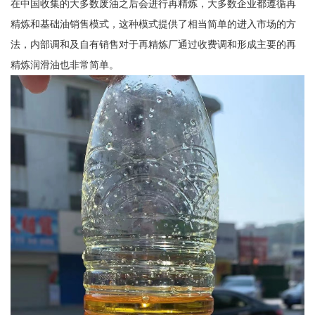
在中国收集的大多数废油之后会进行再精炼，大多数企业都遵循再
精炼和基础油销售模式，这种模式提供了相当简单的进入市场的方
法，内部调和及自有销售对于再精炼厂通过收费调和形成主要的再
精炼润滑油也非常简单。