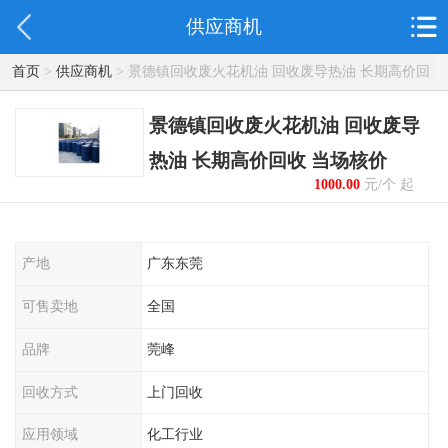
供应商机
首页
>
供应商机
> 景德镇回收废火花机油 回收废导热油 长期高价回
收 当场核价
景德镇回收废火花机油 回收废导
热油 长期高价回收 当场核价
1000.00
元/个 起
产地
广东东莞
可售卖地
全国
品牌
莞峰
回收方式
上门回收
应用领域
化工行业