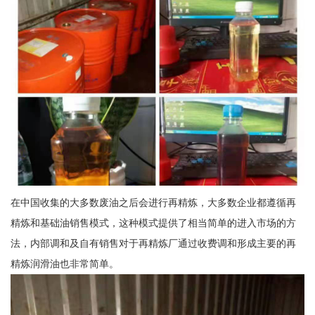
在中国收集的大多数废油之后会进行再精炼，大多数企业都遵循再
精炼和基础油销售模式，这种模式提供了相当简单的进入市场的方
法，内部调和及自有销售对于再精炼厂通过收费调和形成主要的再
精炼润滑油也非常简单。