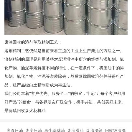
废油回收的溶剂萃取精制工艺：
溶剂精制工艺仍然是当前来看主流的工业上生产柴油的方法之一。
溶剂精制的原理是利用某些对废润滑油中所含的烃类与添加剂、氧
化产物、油泥等溶解度不同的特性，在一定条件下，将废油中的添
加剂、氧化产物、油泥等杂质除去，然后蒸馏回收溶剂并获得粗产
品，粗产品经白土精制后成为再生油。
我们公司本着“客户优先、服务至上”的宗旨，牢记“让每个客户都用
好产品”的使命，与各界朋友广泛合作，携手共进，共创美好未来。
景德镇回收废火花机油
废液压油 废变压油 再生基础油 废润滑油 废清洗剂 回收级清洗