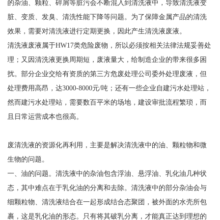
废清洗液怎样处理
在加工制造(包括冷、热加工工序)、产品装配、产品入库、产品包装
待售前等都离不开清洗工序。伴随清洗过程的进行，金属产品表面
的杂油、颗粒、碎屑等脏污会不断混入到清洗液中，导致清洗液变
脏、变质、发臭、清洗性能下降等问题。为了保障金属产品的清洗