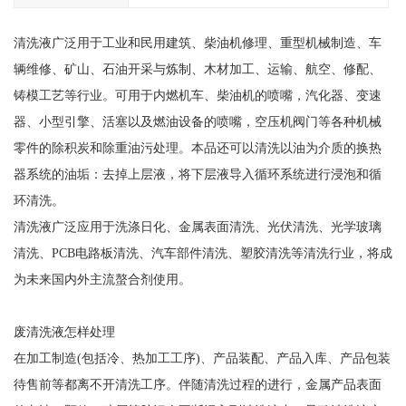
清洗液广泛用于工业和民用建筑、柴油机修理、重型机械制造、车
辆维修、矿山、石油开采与炼制、木材加工、运输、航空、修配、
铸模工艺等行业。可用于内燃机车、柴油机的喷嘴，汽化器、变速
器、小型引擎、活塞以及燃油设备的喷嘴，空压机阀门等各种机械
零件的除积炭和除重油污处理。本品还可以清洗以油为介质的换热
器系统的油垢：去掉上层液，将下层液导入循环系统进行浸泡和循
环清洗。
清洗液广泛应用于洗涤日化、金属表面清洗、光伏清洗、光学玻璃
清洗、PCB电路板清洗、汽车部件清洗、塑胶清洗等清洗行业，将成
为未来国内外主流螯合剂使用。