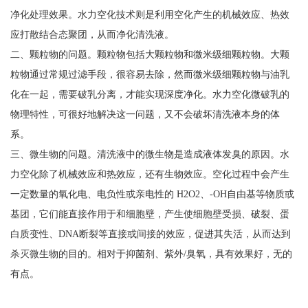
效果，需要对清洗液进行定期更换，因此产生清洗液废液。
清洗液废液属于HW17类危险废物，所以必须按相关法律法规妥善处
理；又因清洗液更换周期短，废液量大，给制造企业的带来很多困
扰。部分企业交给有资质的第三方危废处理公司委外处理废液，但
处理费用高昂，达3000-8000元/吨；还有一些企业自建污水处理站，
然而建污水处理站，需要数百平米的场地，建设审批流程繁琐，而
且日常运营成本也很高。