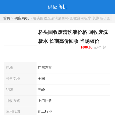
供应商机
首页
>
供应商机
> 桥头回收废清洗液价格 回收废洗板水 长期高价回
收 当场核价
桥头回收废清洗液价格 回收废洗
板水 长期高价回收 当场核价
1000.00
元/个 起
产地
广东东莞
可售卖地
全国
品牌
莞峰
回收方式
上门回收
应用领域
化工行业