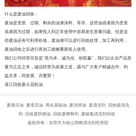
什么是废油回收：
废油是变质、过期、剩余的油漆涂料、库存。这些油或者因为变质
或者因为过期，如果投入到正常使用中容易发生质量问题。但是这
些废油还有可利用价值，废油漆可以进行回收处理，加工再利用，
废油回收之后进行再加工能够重新投入使用。
我们公司经营宗旨是“质为本、诚为信、创双赢”，我们以企业产品质
量为立足之本，诚信经营为发展之道，愿与广大客户精诚合作、利
益共享，同发展、共繁荣！
湛江回收废火花机油
废液压油 废变压油 再生基础油 废润滑油 废清洗剂 回收级清洗
剂 回收废防锈油 回收废稀释剂 废碳氢清洗剂回收
版权所有：东莞市大岭山莞峰清洗剂经营部