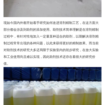
现如今国内外都开始着手研究如何改进溶剂精制工艺，在这方面大
部分都会涉及到助剂的添加使用。助剂技术简单理解是在溶剂精制
过程中，有针对性地加入一定量某种适合的助剂，以期解决溶剂精
制过程常常出现的各种问题，以此来获得更好的精制效果。而当前
对助剂技术的研究大多还局限于实验室内的初步研究，在放大实验
和工业使用尚且难以实现，因此助剂技术还存在着很大的研究价
值。