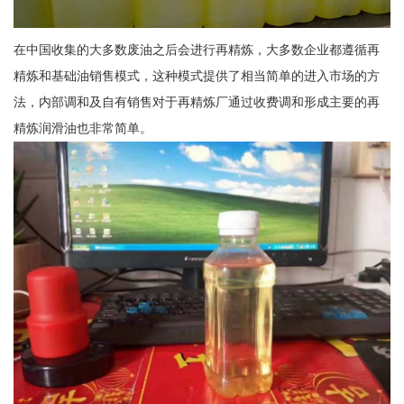
在中国收集的大多数废油之后会进行再精炼，大多数企业都遵循再
精炼和基础油销售模式，这种模式提供了相当简单的进入市场的方
法，内部调和及自有销售对于再精炼厂通过收费调和形成主要的再
精炼润滑油也非常简单。