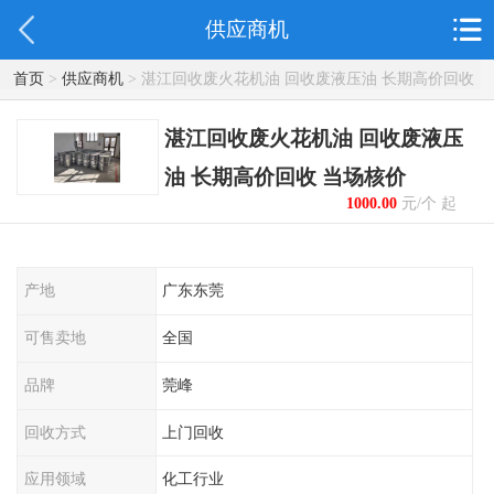
供应商机
首页
>
供应商机
> 湛江回收废火花机油 回收废液压油 长期高价回收
当场核价
湛江回收废火花机油 回收废液压
油 长期高价回收 当场核价
1000.00
元/个 起
产地
广东东莞
可售卖地
全国
品牌
莞峰
回收方式
上门回收
应用领域
化工行业