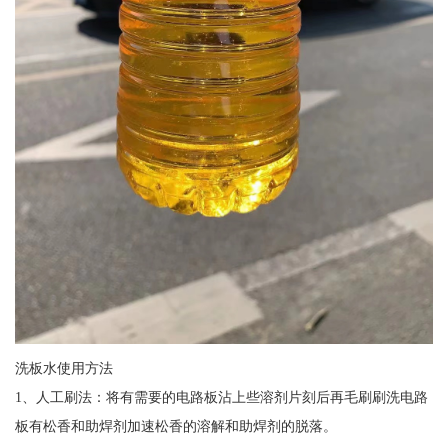
洗板水使用方法
1、人工刷法：将有需要的电路板沾上些溶剂片刻后再毛刷刷洗电路
板有松香和助焊剂加速松香的溶解和助焊剂的脱落。