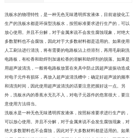
洗板水的物理特性，是一种无色无味透明挥发液体，目前途骏化工
生产的洗板水都是环保型洗板水，按照标准要求进行生产的，可以
放心使用。并且不分解，对于金属来说不会发生腐蚀现象，对绝大
多数塑料也不会腐蚀，因此对于大多数材料都是适用的。如果使用
人工刷法进行清洗，将有需要的电路板沾上些溶剂，再用毛刷刷洗
电路板，有松香和助焊剂加速松香的溶解和助焊剂的脱落。如果是
用超声波清洗，一般将电路板放置在夹具中防止因超声波振动造成
对电子元件有损坏，再放入超声波清洗槽中；确定好超声波的频率
和清洗时间，因此使用超声波清洗的话要注意把握好这一点。另
外，洗板水内的香蕉水无孔不入，对电子元器件的危害很大，要注
意使用方法得当。
洗板水是一种无色无味透明挥发液体，按照标准要求进行生产的，
可以放心使用。并且不分解，对于金属来说不会发生腐蚀现象，对
绝大多数塑料也不会腐蚀，因此对于大多数材料都是适用的。如果