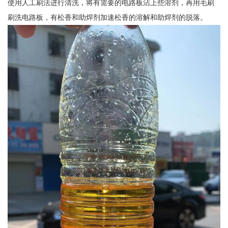
使用人工刷法进行清洗，将有需要的电路板沾上些溶剂，再用毛刷
刷洗电路板，有松香和助焊剂加速松香的溶解和助焊剂的脱落。