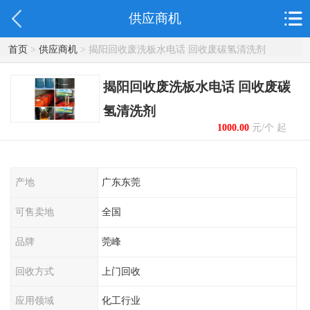
供应商机
首页
>
供应商机
> 揭阳回收废洗板水电话 回收废碳氢清洗剂
揭阳回收废洗板水电话 回收废碳
氢清洗剂
1000.00
元/个 起
产地
广东东莞
可售卖地
全国
品牌
莞峰
回收方式
上门回收
应用领域
化工行业