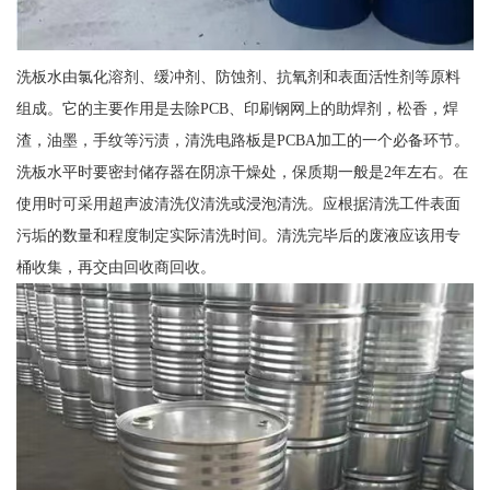
洗板水由氯化溶剂、缓冲剂、防蚀剂、抗氧剂和表面活性剂等原料
组成。它的主要作用是去除PCB、印刷钢网上的助焊剂，松香，焊
渣，油墨，手纹等污渍，清洗电路板是PCBA加工的一个必备环节。
洗板水平时要密封储存器在阴凉干燥处，保质期一般是2年左右。在
使用时可采用超声波清洗仪清洗或浸泡清洗。应根据清洗工件表面
污垢的数量和程度制定实际清洗时间。清洗完毕后的废液应该用专
桶收集，再交由回收商回收。