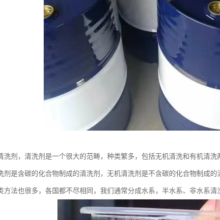
清洗剂，清洗剂是一个很大的范畴，种类繁多，包括无机清洗和有机清洗
洗剂是含碳的化合物制成的清洗剂，无机清洗剂是不含碳的化合物制成的
类方法也很多，各国都不尽相同，我们通常分成水系，半水系、非水系清