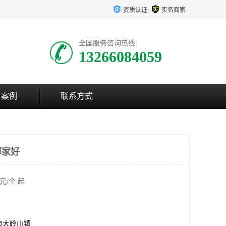
资质认证
实名商家
全国服务咨询热线:
13266084059
户案例
联系方式
哪家好
元/个 起
市大岭山镇