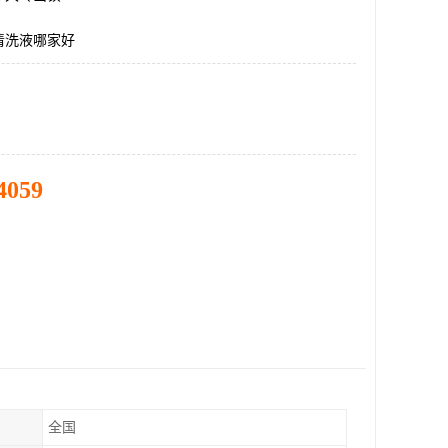
清洗液哪家好
4059
全国