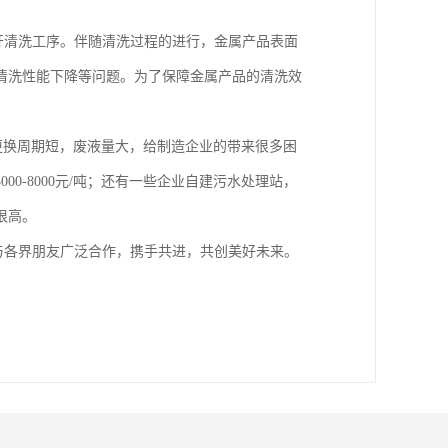
开清洗工序。伴随清洗过程的进行，金属产品表面
清洗性能下降等问题。为了保障金属产品的清洗效
更换周期短，废液量大，给制造企业的带来很多困
0-8000元/吨；还有一些企业自建污水处理站，
很高。
，与各界朋友广泛合作，携手共进，共创美好未来。