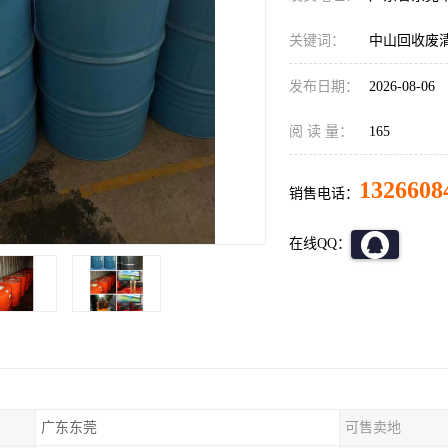
关键词：
中山回收废
发布日期：
2026-08-06
阅 读 量：
165
1326608
销售电话：
在线QQ：
广东东莞
可售卖地