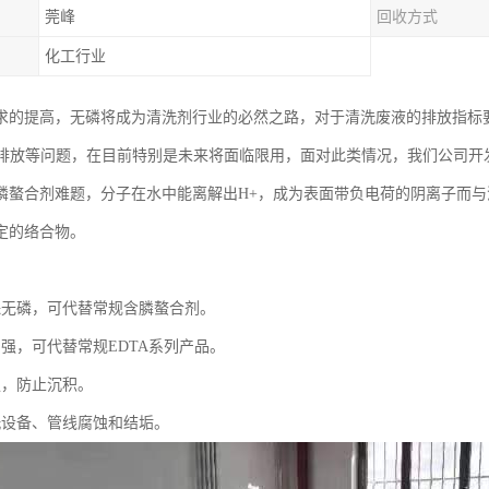
莞峰
回收方式
化工行业
求的提高，无磷将成为清洗剂行业的必然之路，对于清洗废液的排放指标
D排放等问题，在目前特别是未来将面临限用，面对此类情况，我们公司开
螯合剂难题，分子在水中能离解出H+，成为表面带负电荷的阴离子而与溶液中的
定的络合物。
：
保无磷，可代替常规含膦螯合剂。
力强，可代替常规EDTA系列产品。
强，防止沉积。
洗设备、管线腐蚀和结垢。