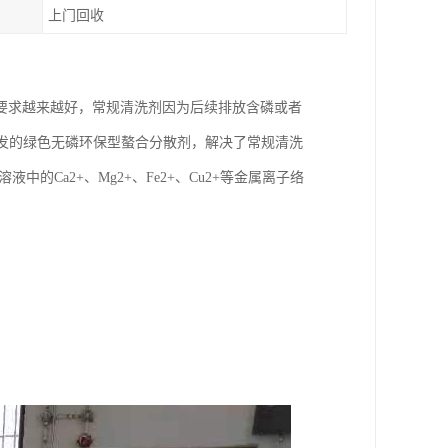
上门回收
要求越来越好，常规清洗剂因为后续排放含磷或者
发的绿色无磷环保型螯合分散剂，解决了常规清洗
Ca2+、Mg2+、Fe2+、Cu2+等金属离子络