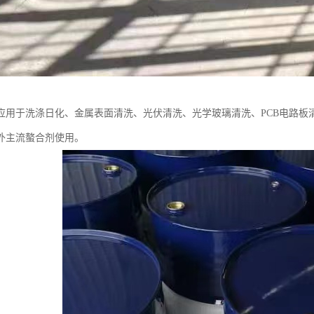
应用于洗涤日化、金属表面清洗、光伏清洗、光学玻璃清洗、PCB电路板
外主流螯合剂使用。