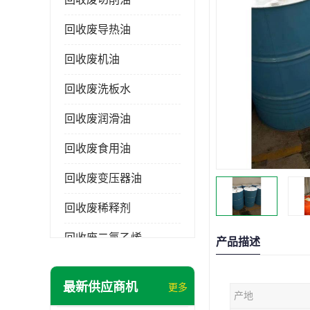
回收废导热油
回收废机油
回收废洗板水
回收废润滑油
回收废食用油
回收废变压器油
回收废稀释剂
回收废二氯乙烯
产品描述
回收废清洗剂
最新供应商机
更多
产地
回收废二氯甲烷