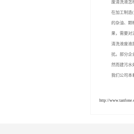
废清洗液怎
在加工制造
的杂油、颗
果，需要对
清洗液废液
扰。部分企
然而建污水
我们公司本
http://www.tanfone.