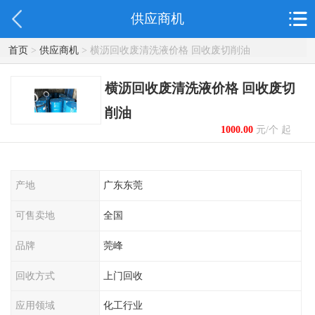
供应商机
首页
>
供应商机
> 横沥回收废清洗液价格 回收废切削油
横沥回收废清洗液价格 回收废切
削油
1000.00
元/个 起
产地
广东东莞
可售卖地
全国
品牌
莞峰
回收方式
上门回收
应用领域
化工行业