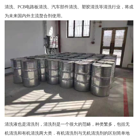
清洗、PCB电路板清洗、汽车部件清洗、塑胶清洗等清洗行业，将成
为未来国内外主流螯合剂使用。
清洗液也是清洗剂，清洗剂是一个很大的范畴，种类繁多，包括无
机清洗和有机清洗两大类．有机清洗剂与无机清洗剂的区别简单地