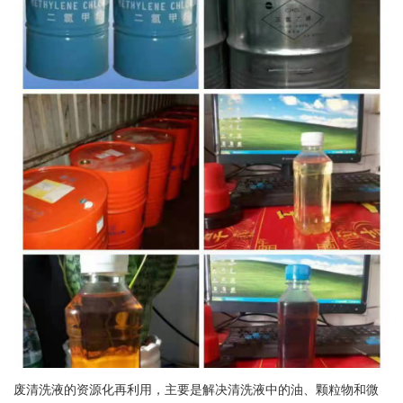
废清洗液的资源化再利用，主要是解决清洗液中的油、颗粒物和微