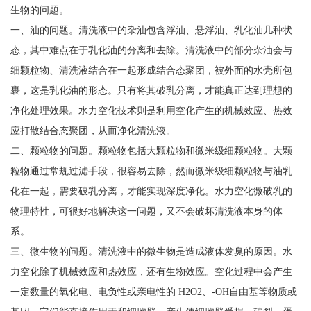
生物的问题。
一、油的问题。清洗液中的杂油包含浮油、悬浮油、乳化油几种状
态，其中难点在于乳化油的分离和去除。清洗液中的部分杂油会与
细颗粒物、清洗液结合在一起形成结合态聚团，被外面的水壳所包
裹，这是乳化油的形态。只有将其破乳分离，才能真正达到理想的
净化处理效果。水力空化技术则是利用空化产生的机械效应、热效
应打散结合态聚团，从而净化清洗液。
二、颗粒物的问题。颗粒物包括大颗粒物和微米级细颗粒物。大颗
粒物通过常规过滤手段，很容易去除，然而微米级细颗粒物与油乳
化在一起，需要破乳分离，才能实现深度净化。水力空化微破乳的
物理特性，可很好地解决这一问题，又不会破坏清洗液本身的体
系。
三、微生物的问题。清洗液中的微生物是造成液体发臭的原因。水
力空化除了机械效应和热效应，还有生物效应。空化过程中会产生
一定数量的氧化电、电负性或亲电性的 H2O2、-OH自由基等物质或