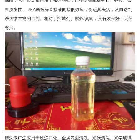
基团，它们能直接作用于和细胞壁，产生使细胞壁受损、破裂、蛋
白质变性、DNA断裂等直接或间接的效应，促进其失活，从而达到
杀灭微生物的目的。相对于抑菌剂、紫外/臭氧，具有效果好，无的
有点。
清洗液广泛应用于洗涤日化、金属表面清洗、光伏清洗、光学玻璃