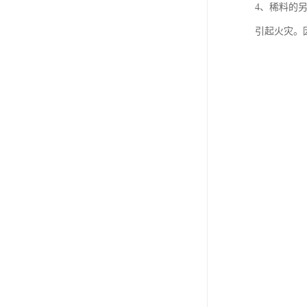
4、稀料的
引起火灾。