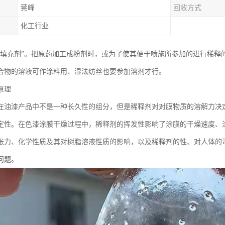
莞峰
回收方式
化工行业
“填充剂”。把原药加工成粉剂时，或为了使其便于喷施所参加的进行稀释
合物的溶液可作涂料用、湿法纺丝也要参加溶剂才行。
原理
在油漆产品中不是一种长久性的组分，但是稀释剂对对膜物质的溶解力决
定性。在色漆涂膜干燥过程中，稀释剂的挥发性影响了涂膜的干燥速度、
张力、化学性质及其对树脂溶液性质的影响，以及稀释剂的性、对人体的
问题。