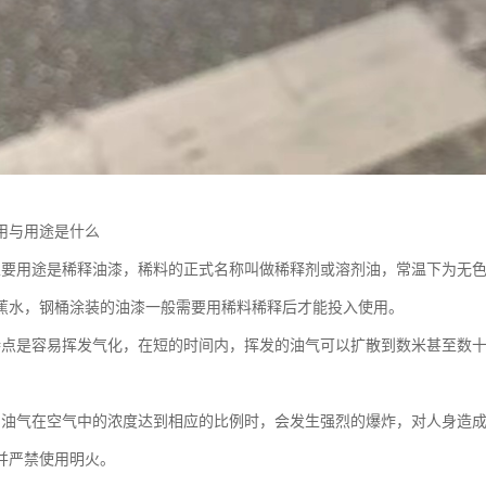
用与用途是什么
主要用途是稀释油漆，稀料的正式名称叫做稀释剂或溶剂油，常温下为无
蕉水，钢桶涂装的油漆一般需要用稀料稀释后才能投入使用。
特点是容易挥发气化，在短的时间内，挥发的油气可以扩散到数米甚至数
的油气在空气中的浓度达到相应的比例时，会发生强烈的爆炸，对人身造
并严禁使用明火。