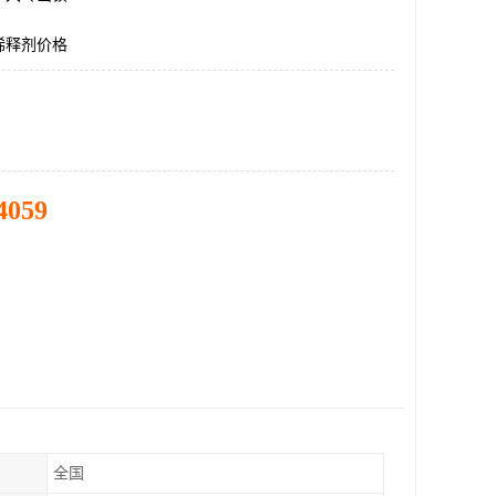
稀释剂价格
4059
全国