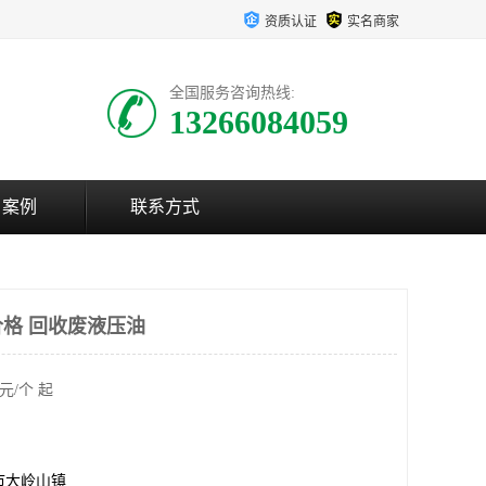
资质认证
实名商家
全国服务咨询热线:
13266084059
户案例
联系方式
格 回收废液压油
元/个 起
市大岭山镇