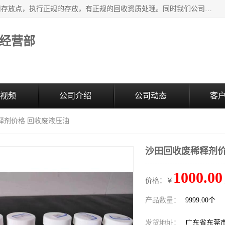
东莞市大岭山莞峰清洗剂经营部提供废旧化工原料的循环使用存放点，执行正规的存放，有正规的回收资质处理。同时我们公司批发零售回收级清洗剂，废液压油、废变压油、废清洗剂、脱模油、再生基础油，质量保证。
经营部
视频
公司介绍
公司动态
客
释剂价格 回收废液压油
沙田回收废稀释剂价
1000.00
价格：￥
产品数量：
9999.00个
发货地址：
广东省东莞