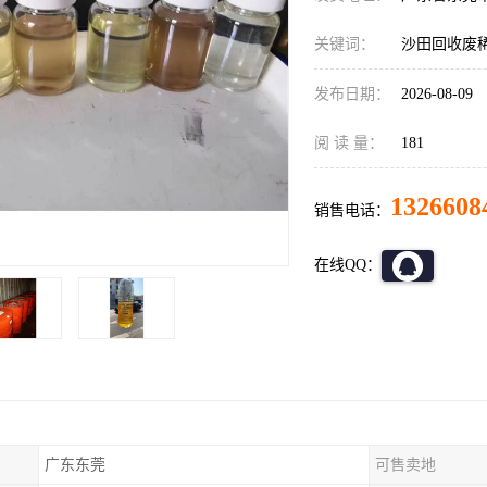
关键词：
沙田回收废
发布日期：
2026-08-09
阅 读 量：
181
1326608
销售电话：
在线QQ：
广东东莞
可售卖地