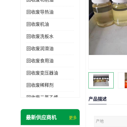
回收废导热油
回收废机油
回收废洗板水
回收废润滑油
回收废食用油
回收废变压器油
回收废稀释剂
回收废二氯乙烯
产品描述
回收废清洗剂
最新供应商机
更多
产地
回收废二氯甲烷