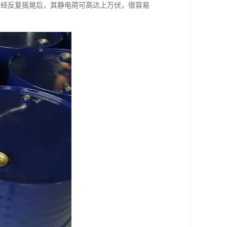
，经反复摇晃后，其静电荷可高达上万伏，很容易