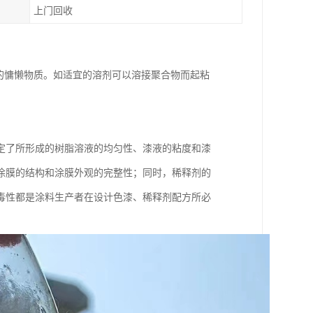
上门回收
的慵懒物质。如适宜的溶剂可以溶接聚合物而起粘
定了所形成的树脂溶液的均匀性、漆液的粘度和漆
涂膜的结构和涂膜外观的完整性；同时，稀释剂的
毒性都是涂料生产者在设计色漆、稀释剂配方所必