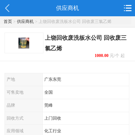
供应商机
首页
>
供应商机
> 上饶回收废洗板水公司 回收废三氯乙烯
上饶回收废洗板水公司 回收废三
氯乙烯
1000.00
元/个 起
产地
广东东莞
可售卖地
全国
品牌
莞峰
回收方式
上门回收
应用领域
化工行业