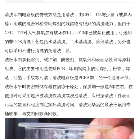
清洗印制电路板的传统方法是用清洗，由CFC—113与少量（或异丙
醇）组成的混合对松香助焊剂的残留物有很好的清洗能力，但由于
CFC—113对大气臭氧层有破坏作用，2013年已被禁止使用，可选用
的非ODS清洗工艺包括水基清洗、半水基清洗、溶剂清洗，另外也
可以采用不进行清洗的免清洗工艺。
洗板水由氯化溶剂、缓冲剂、防蚀剂、抗氧剂和表面活性剂等原料
组成。它的主要作用是去除PCB、印刷钢网上的助焊剂，松香，焊
渣，油墨，手纹等污渍，清洗电路板是PCBA加工的一个必备环节。
洗板水平时要密封储存器在阴凉干燥处，保质期一般是2年左右。在
使用时可采用超声波清洗仪清洗或浸泡清洗。应根据清洗工件表面
污垢的数量和程度制定实际清洗时间。清洗完毕后的废液应该用专
桶收集，再交由回收商回收。