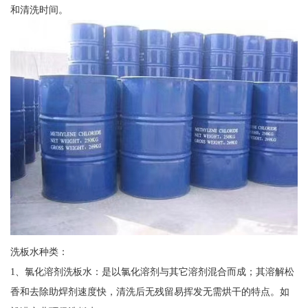
和清洗时间。
洗板水种类：
1、氯化溶剂洗板水：是以氯化溶剂与其它溶剂混合而成；其溶解松
香和去除助焊剂速度快，清洗后无残留易挥发无需烘干的特点。如