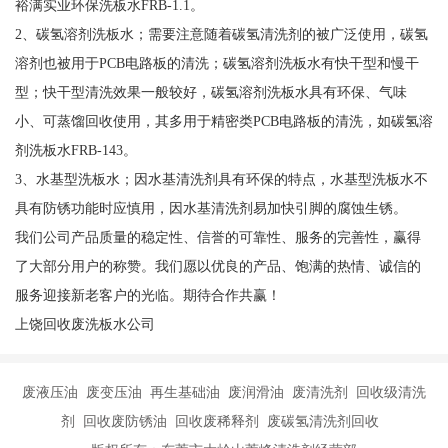
裕满实业环保洗板水FRB-1.1。
2、碳氢溶剂洗板水；需要注意随着碳氢清洗剂的被广泛使用，碳氢
溶剂也被用于PCB电路板的清洗；碳氢溶剂洗板水有快干型和慢干
型；快干型清洗效果一般较好，碳氢溶剂洗板水具有环保、气味
小、可蒸馏回收使用，其多用于精密类PCB电路板的清洗，如碳氢溶
剂洗板水FRB-143。
3、水基型洗板水；因水基清洗剂具有环保的特点，水基型洗板水不
具有防锈功能时应慎用，因水基清洗剂易加快引脚的腐蚀生锈。
我们公司产品质量的稳定性、信誉的可靠性、服务的完善性，赢得
了大部分用户的称赞。我们愿以优良的产品、饱满的热情、诚信的
服务迎接新老客户的光临。期待合作共赢！
上饶回收废洗板水公司
废液压油 废变压油 再生基础油 废润滑油 废清洗剂 回收级清洗
剂 回收废防锈油 回收废稀释剂 废碳氢清洗剂回收