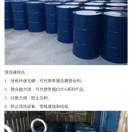
清洗液特点：
1、绿色环保无磷，可代替常规含膦螯合剂。
2、螯合能力强，可代替常规EDTA系列产品。
3、分散力强，防止沉积。
4、防止清洗设备、管线腐蚀和结垢。