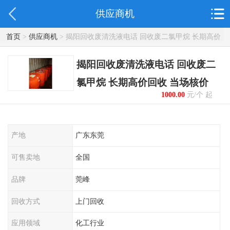
供应商机
首页
>
供应商机
> 揭阳回收废清洗液电话 回收废二氯甲烷 长期高价
回收 当场核价
揭阳回收废清洗液电话 回收废二
氯甲烷 长期高价回收 当场核价
1000.00
元/个 起
产地
广东东莞
可售卖地
全国
品牌
莞峰
回收方式
上门回收
应用领域
化工行业