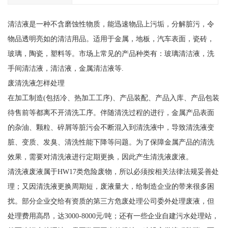
清洁液是一种不含磨蚀性物质，能迅速物品上污垢，分解脏污，令
物品透明亮如的清洁用品。适用于金属，地板，汽车表面，瓷砖，
玻璃，陶瓷，塑料等。市场上常见的产品种类有：玻璃清洁液，洗
手间清洁液，清洁液，金属清洁液等.
废清洗液怎样处理
在加工制造(包括冷、热加工工序)、产品装配、产品入库、产品包装
待售前等都离不开清洗工序。伴随清洗过程的进行，金属产品表面
的杂油、颗粒、碎屑等脏污会不断混入到清洗液中，导致清洗液变
脏、变质、发臭、清洗性能下降等问题。为了保障金属产品的清洗
效果，需要对清洗液进行定期更换，因此产生清洗液废液。
清洗液废液属于HW17类危险废物，所以必须按相关法律法规妥善处
理；又因清洗液更换周期短，废液量大，给制造企业的带来很多困
扰。部分企业交给有资质的第三方危废处理公司委外处理废液，但
处理费用高昂，达3000-8000元/吨；还有一些企业自建污水处理站，