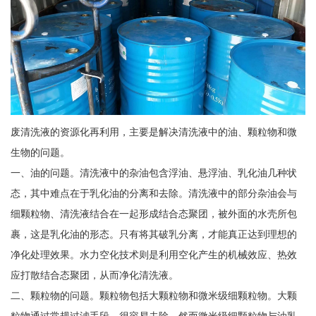
废清洗液的资源化再利用，主要是解决清洗液中的油、颗粒物和微
生物的问题。
一、油的问题。清洗液中的杂油包含浮油、悬浮油、乳化油几种状
态，其中难点在于乳化油的分离和去除。清洗液中的部分杂油会与
细颗粒物、清洗液结合在一起形成结合态聚团，被外面的水壳所包
裹，这是乳化油的形态。只有将其破乳分离，才能真正达到理想的
净化处理效果。水力空化技术则是利用空化产生的机械效应、热效
应打散结合态聚团，从而净化清洗液。
二、颗粒物的问题。颗粒物包括大颗粒物和微米级细颗粒物。大颗
粒物通过常规过滤手段，很容易去除，然而微米级细颗粒物与油乳