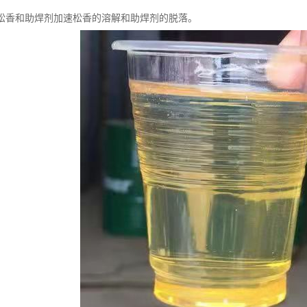
松香和助焊剂加速松香的溶解和助焊剂的脱落。