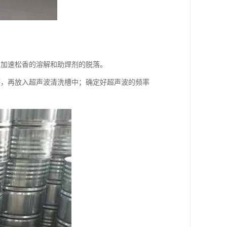
剂加速松香的溶解和助焊剂的脱落。
坏，再放入超声波清洗槽中；确定好超声波的频率