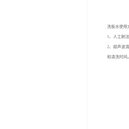
洗板水使用
1、人工刷
2、超声波
和清洗时间