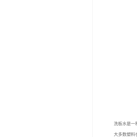
洗板水是一
大多数塑料