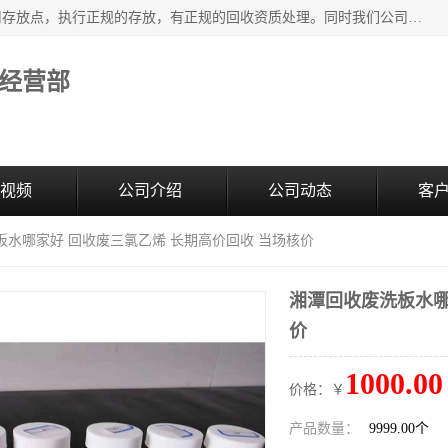
东莞市大岭山莞峰清洗剂经营部提供废旧化工原料的循环使用存放点，执行正规的存放，有正规的回收资质处理。同时我们公司批发零售回收级清洗剂，废液压油、废变压油、废清洗剂、脱模油、再生基础油，质量保证。
经营部
视频
公司介绍
公司动态
客
板水哪家好 回收废三氯乙烯 长期高价回收 当场核价
湘潭回收废洗板水哪
价
1000.00
价格：￥
产品数量：
9999.00个