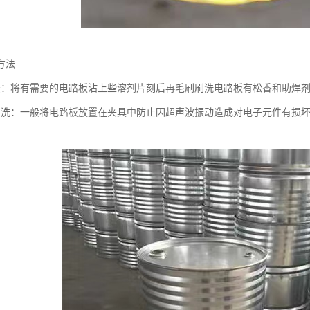
方法
法：将有需要的电路板沾上些溶剂片刻后再毛刷刷洗电路板有松香和助焊
清洗：一般将电路板放置在夹具中防止因超声波振动造成对电子元件有损
。