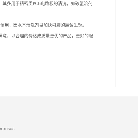
其多用于精密类PCB电路板的清洗，如碳氢溶剂
应慎用，因水基清洗剂易加快引脚的腐蚀生锈。
满意，以合理的价格成质量更优的产品，更好的服
erprises