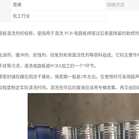
莞峰
回收方式
化工行业
路板清洗剂的俗称，是指用于清洗 PCB 电路板焊接过后表面残留的助焊
化溶剂、缓冲剂、防蚀剂、抗氧剂和表面活性剂等原料组成。它的主要作用
手纹等污渍，清洗电路板是PCBA加工的一个*环节。
要密封储存器在阴凉干燥处，保质期一般是2年左右。在使用时可采用超
和程度制定实际清洗时间。清洗完毕后的废液应该用专桶收集，再交由回