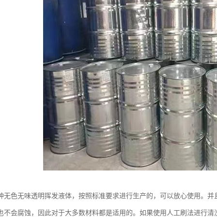
种无色无味透明挥发液体，按照标准要求进行生产的，可以放心使用。并
也不会腐蚀，因此对于大多数材料都是适用的。如果使用人工刷法进行清