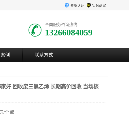
资质认证
实名商家
全国服务咨询热线:
13266084059
户案例
联系方式
家好 回收废三氯乙烯 长期高价回收 当场核
元/个 起