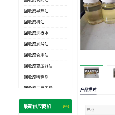
回收废导热油
回收废机油
回收废洗板水
回收废润滑油
回收废食用油
回收废变压器油
回收废稀释剂
回收废二氯乙烯
产品描述
回收废清洗剂
最新供应商机
更多
产地
回收废二氯甲烷