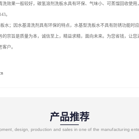
清洗效果一般较好，碳氢溶剂洗板水具有环保、气味小、可蒸馏回收使用，
143。
洗板水；因水基清洗剂具有环保的特点，水基型洗板水不具有防锈功能时
务的宗旨是质量为本，诚信至上，精益求精，面向未来。为您省钱，让您
老客户。
cn
产品推荐
ment, design, production and sales in one of the manufacturing ent