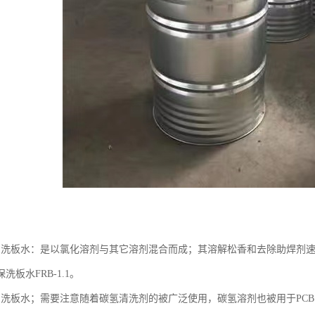
：
剂洗板水：是以氯化溶剂与其它溶剂混合而成；其溶解松香和去除助焊剂
洗板水FRB-1.1。
剂洗板水；需要注意随着碳氢清洗剂的被广泛使用，碳氢溶剂也被用于PC