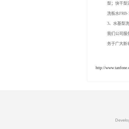
型；快干型
洗板水FRB-
3、水基型
我们公司服
务于广大新
http://www.tanfone.
Develop