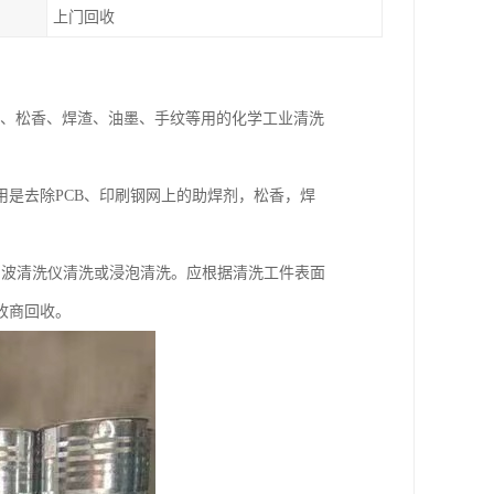
上门回收
剂、松香、焊渣、油墨、手纹等用的化学工业清洗
是去除PCB、印刷钢网上的助焊剂，松香，焊
声波清洗仪清洗或浸泡清洗。应根据清洗工件表面
收商回收。