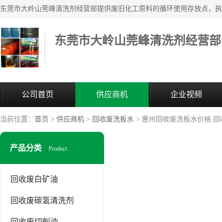
东莞市大岭山莞峰清洗剂经营部
公司首页
供应商机
企业视频
当前位置：
首页
>
供应商机
>
回收废洗板水
> 惠州回收废洗板水价格 回
产品分类
Product
回收废白矿油
回收废碳氢清洗剂
回收废切削油