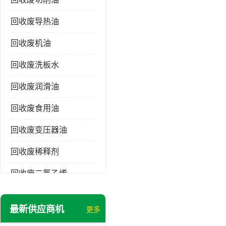
回收废导热油
回收废机油
回收废洗板水
回收废润滑油
回收废食用油
回收废变压器油
回收废稀释剂
回收废二氯乙烯
回收废清洗剂
最新供应商机
更多
回收废二氯甲烷