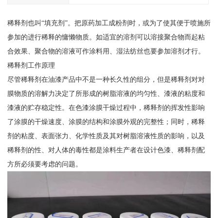
稀释剂也叫“填充剂”。把原药加工成粉剂时，或为了使其便于喷施所
参加的进行稀释的慵懒物质。如适宜的溶剂可以溶接聚合物而起粘
合效果、聚合物的溶液可作涂料用、湿法纺丝也要参加溶剂才行。
稀释剂工作原理
尽管稀释剂在油漆产品中不是一种长久性的组分，但是稀释剂对对
膜物质的溶解力决定了所形成的树脂溶液的均匀性、漆液的粘度和
漆液的贮存稳定性。在色漆涂膜干燥过程中，稀释剂的挥发性影响
了涂膜的干燥速度、涂膜的结构和涂膜外观的完整性；同时，稀释
剂的粘度、表面张力、化学性质及其对树脂溶液性质的影响，以及
稀释剂的性、对人体的毒性都是涂料生产者在设计色漆、稀释剂配
方所必须要考虑的问题。