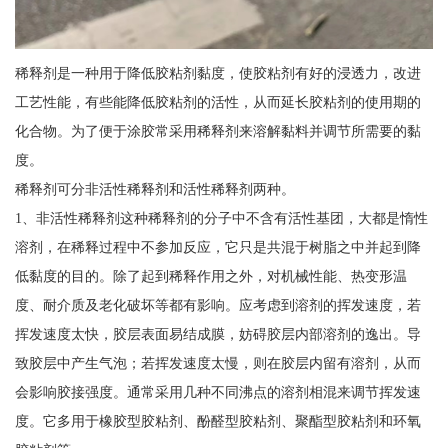
稀释剂是一种用于降低胶粘剂黏度，使胶粘剂有好的浸透力，改进
工艺性能，有些能降低胶粘剂的活性，从而延长胶粘剂的使用期的
化合物。为了便于涂胶常采用稀释剂来溶解黏料并调节所需要的黏
度。
稀释剂可分非活性稀释剂和活性稀释剂两种。
1、非活性稀释剂这种稀释剂的分子中不含有活性基团，大都是惰性
溶剂，在稀释过程中不参加反应，它只是共混于树脂之中并起到降
低黏度的目的。除了起到稀释作用之外，对机械性能、热变形温
度、耐介质及老化破坏等都有影响。应考虑到溶剂的挥发速度，若
挥发速度太快，胶层表面易结成膜，妨碍胶层内部溶剂的逸出。导
致胶层中产生气泡；若挥发速度太慢，则在胶层内留有溶剂，从而
会影响胶接强度。通常采用几种不同沸点的溶剂相混来调节挥发速
度。它多用于橡胶型胶粘剂、酚醛型胶粘剂、聚酯型胶粘剂和环氧