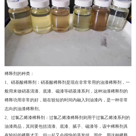
稀释剂的种类：
1、硝基酸稀释剂：硝基酸稀释剂是现在非常常用的油漆稀释剂，一
般用来做硝基清漆、底漆、磁漆等硝基漆系列，这种油漆稀释剂的
稀释功用非常的好，能在较短的时间内融入到油漆内，是一种非常
志向的油漆稀释剂。
2、过氯乙烯漆稀释剂：过氯乙烯漆稀释剂则用于过氯乙烯漆系列的
油漆商品，其间要包括清漆、底漆、腻子、磁漆等，该中稀释剂具
有较好的稀释才干，但一起又会很快的蒸发掉，因此，用这种稀释