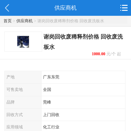
供应商机
首页
>
供应商机
> 谢岗回收废稀释剂价格 回收废洗板水
谢岗回收废稀释剂价格 回收废洗
板水
1000.00
元/个 起
产地
广东东莞
可售卖地
全国
品牌
莞峰
回收方式
上门回收
应用领域
化工行业