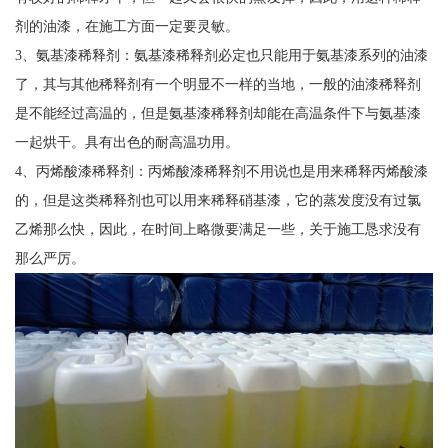
剂的油漆，在施工方面一定要灵敏。
3、氨基漆稀释剂：氨基漆稀释剂必定也只能用于氨基漆系列的油漆
了，其与其他稀释剂有一个明显不一样的当地，一般的油漆稀释剂
是不能经过高温的，但是氨基漆稀释剂却能在高温条件下与氨基漆
一起烘干。具有出色的耐高温功用。
4、丙烯酸漆稀释剂：丙烯酸漆稀释剂不用说也是用来稀释丙烯酸漆
的，但是这类稀释剂也可以用来稀释硝基漆，它的蒸发度没有过氯
乙烯那么快，因此，在时间上略微要满足一些，关于施工恳求没有
那么严厉。