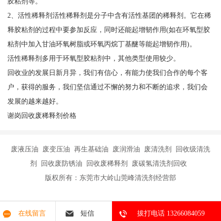
胶粘剂等。
2、活性稀释剂活性稀释剂是分子中含有活性基团的稀释剂。它在稀
释胶粘剂的过程中要参加反应，同时还能起增韧作用(如在环氧型胶
粘剂中加入甘油环氧树脂或环氧丙烷丁基醚等能起增韧作用)。
活性稀释剂多用于环氧型胶粘剂中，其他类型使用较少。
回收业的发展日新月异，我们有信心，有能力使我们合作的每个客
户，获得的服务，我们坚信通过不懈的努力和不断的追求，我们会
发展的越来越好。
谢岗回收废稀释剂价格
废液压油 废变压油 再生基础油 废润滑油 废清洗剂 回收级清洗
剂 回收废防锈油 回收废稀释剂 废碳氢清洗剂回收
版权所有：东莞市大岭山莞峰清洗剂经营部
在线留言
短信
拔打电话 13266084059