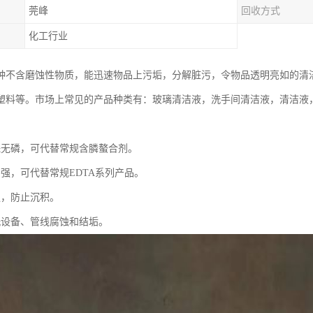
莞峰
回收方式
化工行业
种不含磨蚀性物质，能迅速物品上污垢，分解脏污，令物品透明亮如的清
塑料等。市场上常见的产品种类有：玻璃清洁液，洗手间清洁液，清洁液，
：
保无磷，可代替常规含膦螯合剂。
力强，可代替常规EDTA系列产品。
强，防止沉积。
洗设备、管线腐蚀和结垢。