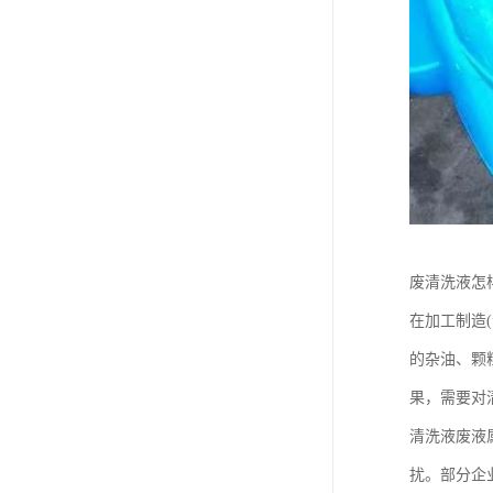
废清洗液怎
在加工制造
的杂油、颗
果，需要对
清洗液废液
扰。部分企