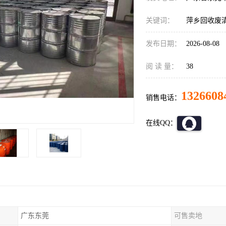
关键词：
萍乡回收废
发布日期：
2026-08-08
阅 读 量：
38
1326608
销售电话：
在线QQ：
广东东莞
可售卖地