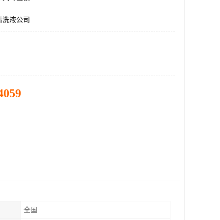
清洗液公司
4059
全国