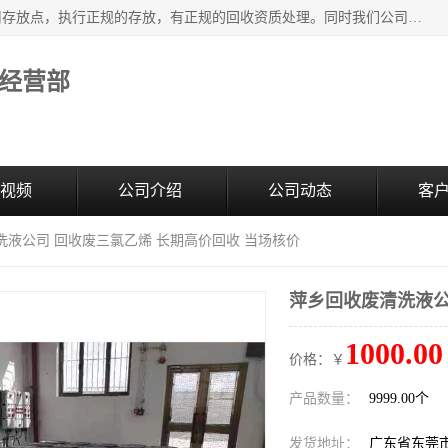
东莞市大岭山莞峰清洗剂经营部提供废旧化工原料的循环使用存放点，执行正规的存放，有正规的回收资质处理。同时我们公司批发零售回收级清洗剂，废液压油、废变压油、废清洗剂、脱模油、再生基础油，质量保证。
经营部
视频
公司介绍
公司动态
客
洗液公司 回收废三氯乙烯 长期高价回收 当场核价
萍乡回收废清洗液公
1000.00
价格：￥
产品数量：
9999.00个
发货地址：
广东省东莞