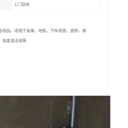
上门回收
洁用品。适用于金属，地板，汽车表面，瓷砖，玻
金属清洁液等.