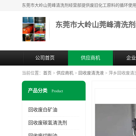
东莞市大岭山莞峰清洗剂
公司首页
供应商机
企业
当前位置：
首页
>
供应商机
>
回收废清洗液
> 萍乡回收废清
产品分类
Product
回收废白矿油
回收废碳氢清洗剂
回收废切削油