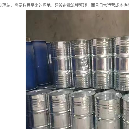
处理站，需要数百平米的场地，建设审批流程繁琐，而且日常运营成本也