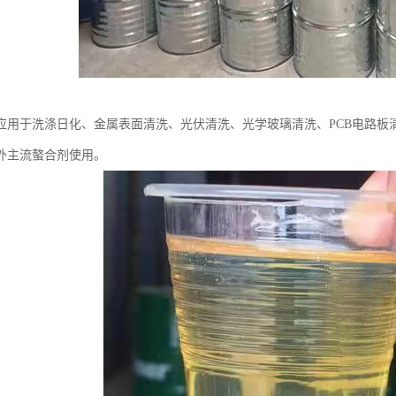
应用于洗涤日化、金属表面清洗、光伏清洗、光学玻璃清洗、PCB电路板
外主流螯合剂使用。