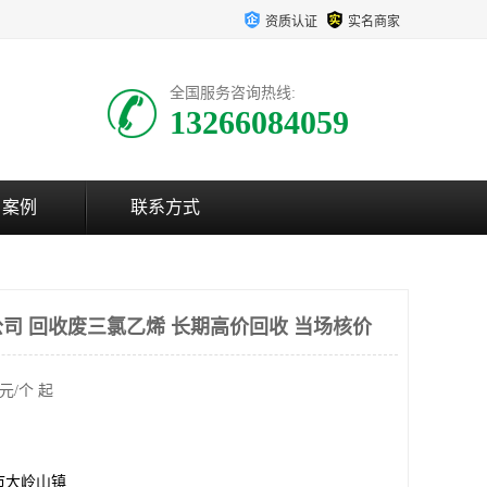
资质认证
实名商家
全国服务咨询热线:
13266084059
户案例
联系方式
司 回收废三氯乙烯 长期高价回收 当场核价
元/个 起
市大岭山镇