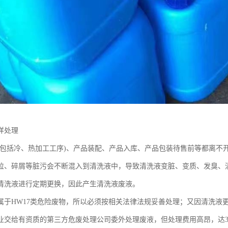
样处理
(包括冷、热加工工序)、产品装配、产品入库、产品包装待售前等都离不
粒、碎屑等脏污会不断混入到清洗液中，导致清洗液变脏、变质、发臭、
清洗液进行定期更换，因此产生清洗液废液。
属于HW17类危险废物，所以必须按相关法律法规妥善处理；又因清洗液
业交给有资质的第三方危废处理公司委外处理废液，但处理费用高昂，达300