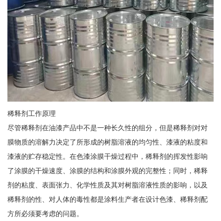
稀释剂工作原理
尽管稀释剂在油漆产品中不是一种长久性的组分，但是稀释剂对对
膜物质的溶解力决定了所形成的树脂溶液的均匀性、漆液的粘度和
漆液的贮存稳定性。在色漆涂膜干燥过程中，稀释剂的挥发性影响
了涂膜的干燥速度、涂膜的结构和涂膜外观的完整性；同时，稀释
剂的粘度、表面张力、化学性质及其对树脂溶液性质的影响，以及
稀释剂的性、对人体的毒性都是涂料生产者在设计色漆、稀释剂配
方所必须要考虑的问题。