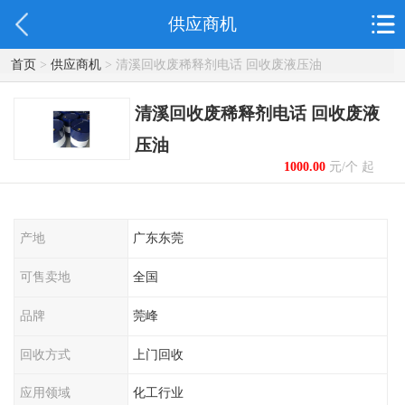
供应商机
首页
>
供应商机
> 清溪回收废稀释剂电话 回收废液压油
清溪回收废稀释剂电话 回收废液
压油
1000.00
元/个 起
产地
广东东莞
可售卖地
全国
品牌
莞峰
回收方式
上门回收
应用领域
化工行业