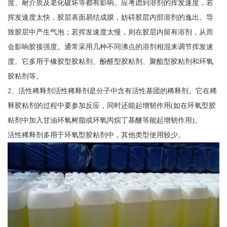
度、耐介质及老化破坏等都有影响。应考虑到溶剂的挥发速度，若
挥发速度太快，胶层表面易结成膜，妨碍胶层内部溶剂的逸出。导
致胶层中产生气泡；若挥发速度太慢，则在胶层内留有溶剂，从而
会影响胶接强度。通常采用几种不同沸点的溶剂相混来调节挥发速
度。它多用于橡胶型胶粘剂、酚醛型胶粘剂、聚酯型胶粘剂和环氧
胶粘剂等。
2、活性稀释剂活性稀释剂是分子中含有活性基团的稀释剂。它在稀
释胶粘剂的过程中要参加反应，同时还能起增韧作用(如在环氧型胶
粘剂中加入甘油环氧树脂或环氧丙烷丁基醚等能起增韧作用)。
活性稀释剂多用于环氧型胶粘剂中，其他类型使用较少。