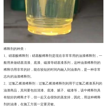
稀释剂的种类：
1、硝基酸稀释剂：硝基酸稀释剂是现在非常常用的油漆稀释剂，一
般用来做硝基清漆、底漆、磁漆等硝基漆系列，这种油漆稀释剂的
稀释功用非常的好，能在较短的时间内融入到油漆内，是一种非常
志向的油漆稀释剂。
2、过氯乙烯漆稀释剂：过氯乙烯漆稀释剂则用于过氯乙烯漆系列的
油漆商品，其间要包括清漆、底漆、腻子、磁漆等，该中稀释剂具
有较好的稀释才干，但一起又会很快的蒸发掉，因此，用这种稀释
剂的油漆，在施工方面一定要灵敏。