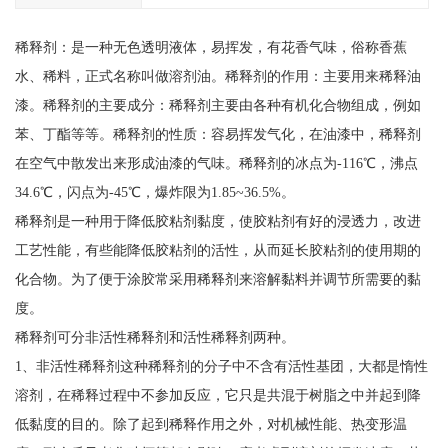
稀释剂：是一种无色透明液体，易挥发，有花香气味，俗称香蕉
水、稀料，正式名称叫做溶剂油。稀释剂的作用：主要用来稀释油
漆。稀释剂的主要成分：稀释剂主要由各种有机化合物组成，例如
苯、丁酯等等。稀释剂的性质：容易挥发气化，在油漆中，稀释剂
在空气中散发出来形成油漆的气味。稀释剂的冰点为-116℃，沸点
34.6℃，闪点为-45℃，爆炸限为1.85~36.5%。
稀释剂是一种用于降低胶粘剂黏度，使胶粘剂有好的浸透力，改进
工艺性能，有些能降低胶粘剂的活性，从而延长胶粘剂的使用期的
化合物。为了便于涂胶常采用稀释剂来溶解黏料并调节所需要的黏
度。
稀释剂可分非活性稀释剂和活性稀释剂两种。
1、非活性稀释剂这种稀释剂的分子中不含有活性基团，大都是惰性
溶剂，在稀释过程中不参加反应，它只是共混于树脂之中并起到降
低黏度的目的。除了起到稀释作用之外，对机械性能、热变形温