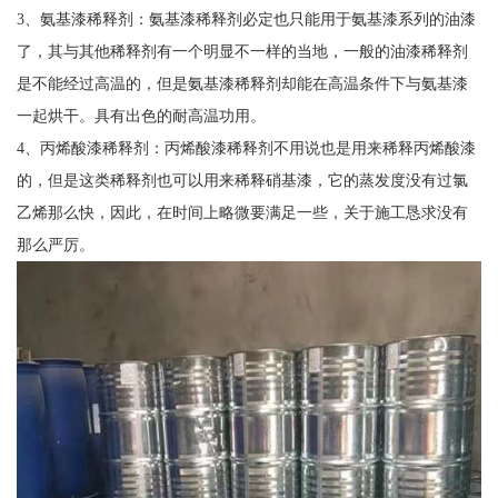
3、氨基漆稀释剂：氨基漆稀释剂必定也只能用于氨基漆系列的油漆
了，其与其他稀释剂有一个明显不一样的当地，一般的油漆稀释剂
是不能经过高温的，但是氨基漆稀释剂却能在高温条件下与氨基漆
一起烘干。具有出色的耐高温功用。
4、丙烯酸漆稀释剂：丙烯酸漆稀释剂不用说也是用来稀释丙烯酸漆
的，但是这类稀释剂也可以用来稀释硝基漆，它的蒸发度没有过氯
乙烯那么快，因此，在时间上略微要满足一些，关于施工恳求没有
那么严厉。