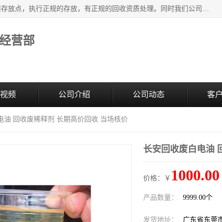
东莞市大岭山莞峰清洗剂经营部提供废旧化工原料的循环使用存放点，执行正规的存放，有正规的回收资质处理。同时我们公司批发零售回收级清洗剂，废液压油、废变压油、废清洗剂、脱模油、再生基础油，质量保证。
经营部
视频
公司介绍
公司动态
客
电油 回收废稀释剂 长期高价回收 当场核价
长安回收废白电油 
1000.00
价格：￥
产品数量：
9999.00个
发货地址：
广东省东莞