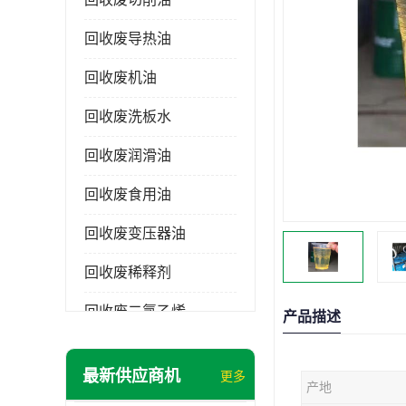
回收废导热油
回收废机油
回收废洗板水
回收废润滑油
回收废食用油
回收废变压器油
回收废稀释剂
回收废二氯乙烯
产品描述
回收废清洗剂
最新供应商机
更多
产地
回收废二氯甲烷