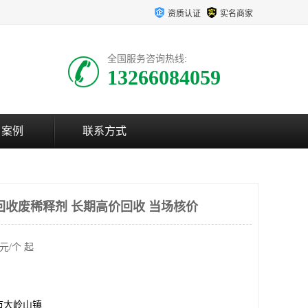
资质认证
实名商家
全国服务咨询热线:
13266084059
户案例
联系方式
回收废稀释剂 长期高价回收 当场核价
元/个 起
市大岭山镇