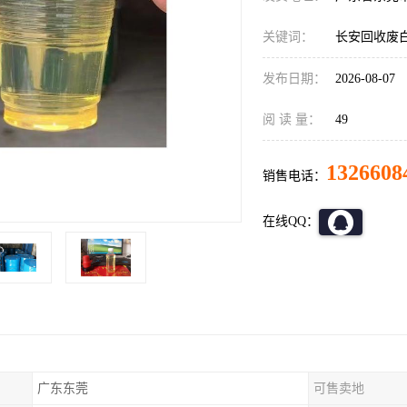
关键词：
长安回收废
发布日期：
2026-08-07
阅 读 量：
49
1326608
销售电话：
在线QQ：
广东东莞
可售卖地