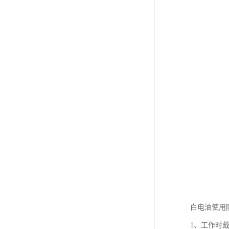
白电油使用
1、工作时