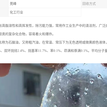
莞峰
回收方式
化工行业
有高脂溶性和高挥发性，除污能力强，常用作工业生产中的清洁剂，广泛
烃类的复杂化合物，容易着火和爆炸。
名称为石脑油，又称粗汽油，在常温、常压下为无色透明或微黄颜色液体，
3%、双环烷烃2.4%、烷基苯11.7%、苯0.1%、茚满和萘满0.1%。平均分子
。