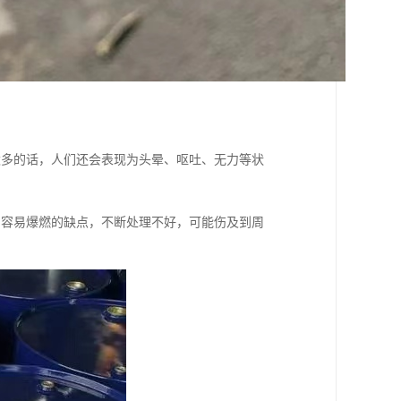
太多的话，人们还会表现为头晕、呕吐、无力等状
油容易爆燃的缺点，不断处理不好，可能伤及到周