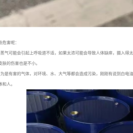
些危害呢：
的蒸气可能会引起上呼吸道不适，如果太浓可能会导致人体缺痒，摄入得
皮肤的伤害也是不小。
因为是有害的气体，对环境、水、大气等都会造成污染，刚刚有说到白电
体和人。