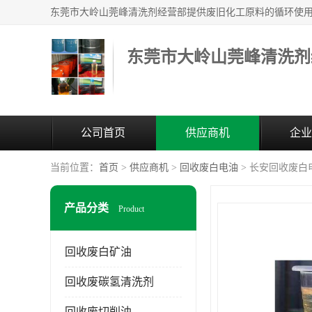
东莞市大岭山莞峰清洗剂
公司首页
供应商机
企业
当前位置：
首页
>
供应商机
>
回收废白电油
> 长安回收废白
产品分类
Product
回收废白矿油
回收废碳氢清洗剂
回收废切削油