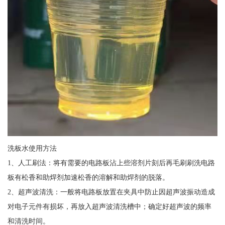
洗板水使用方法
1、人工刷法：将有需要的电路板沾上些溶剂片刻后再毛刷刷洗电路
板有松香和助焊剂加速松香的溶解和助焊剂的脱落。
2、超声波清洗：一般将电路板放置在夹具中防止因超声波振动造成
对电子元件有损坏，再放入超声波清洗槽中；确定好超声波的频率
和清洗时间。