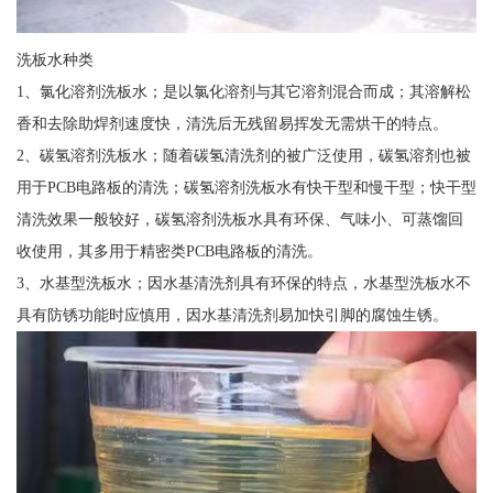
洗板水种类
1、氯化溶剂洗板水；是以氯化溶剂与其它溶剂混合而成；其溶解松
香和去除助焊剂速度快，清洗后无残留易挥发无需烘干的特点。
2、碳氢溶剂洗板水；随着碳氢清洗剂的被广泛使用，碳氢溶剂也被
用于PCB电路板的清洗；碳氢溶剂洗板水有快干型和慢干型；快干型
清洗效果一般较好，碳氢溶剂洗板水具有环保、气味小、可蒸馏回
收使用，其多用于精密类PCB电路板的清洗。
3、水基型洗板水；因水基清洗剂具有环保的特点，水基型洗板水不
具有防锈功能时应慎用，因水基清洗剂易加快引脚的腐蚀生锈。