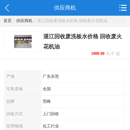
供应商机
首页
>
供应商机
> 湛江回收废洗板水价格 回收废火花机油
湛江回收废洗板水价格 回收废火
花机油
1000.00
元/个 起
产地
广东东莞
可售卖地
全国
品牌
莞峰
回收方式
上门回收
应用领域
化工行业