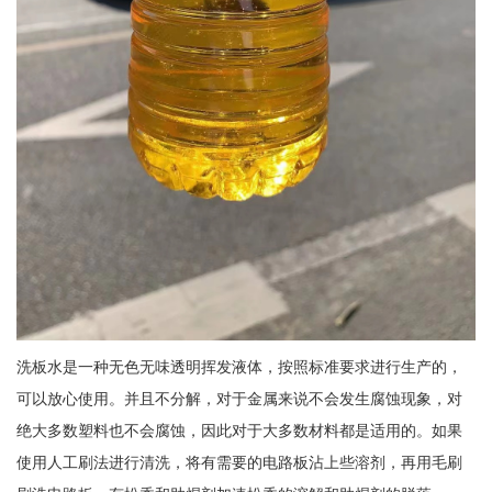
洗板水是一种无色无味透明挥发液体，按照标准要求进行生产的，
可以放心使用。并且不分解，对于金属来说不会发生腐蚀现象，对
绝大多数塑料也不会腐蚀，因此对于大多数材料都是适用的。如果
使用人工刷法进行清洗，将有需要的电路板沾上些溶剂，再用毛刷