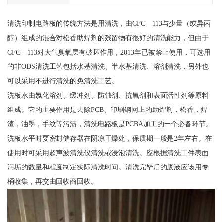
清洗印制电路板的传统方法是用清洗，由CFC—113与少量（或异丙
醇）组成的混合对松香助焊剂的残留物有很好的清洗能力，但由于
CFC—113对大气臭氧层有破坏作用，2013年已被禁止使用，可选用
的非ODS清洗工艺包括水基清洗、半水基清洗、溶剂清洗，另外也
可以采用不进行清洗的免清洗工艺。
洗板水由氯化溶剂、缓冲剂、防蚀剂、抗氧剂和表面活性剂等原料
组成。它的主要作用是去除PCB、印刷钢网上的助焊剂，松香，焊
渣，油墨，手纹等污渍，清洗电路板是PCBA加工的一个必备环节。
洗板水平时要密封储存器在阴凉干燥处，保质期一般是2年左右。在
使用时可采用超声波清洗仪清洗或浸泡清洗。应根据清洗工件表面
污垢的数量和程度制定实际清洗时间。清洗完毕后的废液应该用专
桶收集，再交由回收商回收。