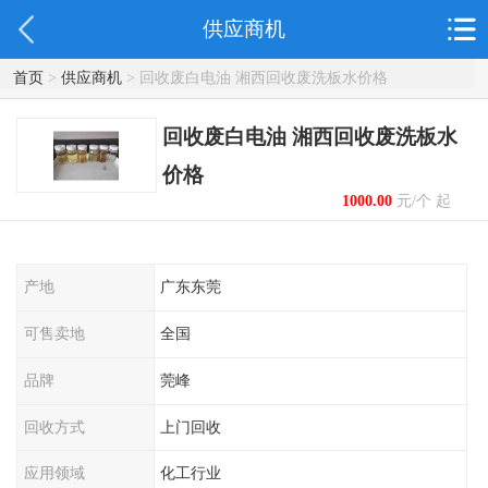
供应商机
首页
>
供应商机
> 回收废白电油 湘西回收废洗板水价格
回收废白电油 湘西回收废洗板水
价格
1000.00
元/个 起
产地
广东东莞
可售卖地
全国
品牌
莞峰
回收方式
上门回收
应用领域
化工行业