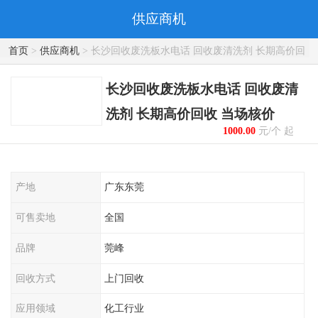
供应商机
首页
>
供应商机
> 长沙回收废洗板水电话 回收废清洗剂 长期高价回
收 当场核价
长沙回收废洗板水电话 回收废清
洗剂 长期高价回收 当场核价
1000.00
元/个 起
产地
广东东莞
可售卖地
全国
品牌
莞峰
回收方式
上门回收
应用领域
化工行业