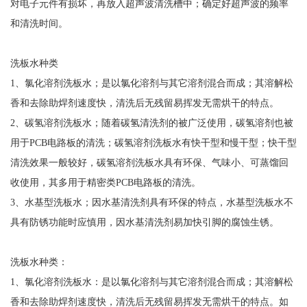
对电子元件有损坏，再放入超声波清洗槽中；确定好超声波的频率
和清洗时间。
洗板水种类
1、氯化溶剂洗板水；是以氯化溶剂与其它溶剂混合而成；其溶解松
香和去除助焊剂速度快，清洗后无残留易挥发无需烘干的特点。
2、碳氢溶剂洗板水；随着碳氢清洗剂的被广泛使用，碳氢溶剂也被
用于PCB电路板的清洗；碳氢溶剂洗板水有快干型和慢干型；快干型
清洗效果一般较好，碳氢溶剂洗板水具有环保、气味小、可蒸馏回
收使用，其多用于精密类PCB电路板的清洗。
3、水基型洗板水；因水基清洗剂具有环保的特点，水基型洗板水不
具有防锈功能时应慎用，因水基清洗剂易加快引脚的腐蚀生锈。
洗板水种类：
1、氯化溶剂洗板水：是以氯化溶剂与其它溶剂混合而成；其溶解松
香和去除助焊剂速度快，清洗后无残留易挥发无需烘干的特点。如