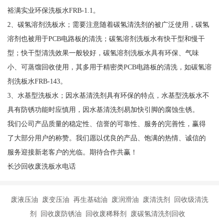
裕满实业环保洗板水FRB-1.1。
2、碳氢溶剂洗板水；需要注意随着碳氢清洗剂的被广泛使用，碳氢
溶剂也被用于PCB电路板的清洗；碳氢溶剂洗板水有快干型和慢干
型；快干型清洗效果一般较好，碳氢溶剂洗板水具有环保、气味
小、可蒸馏回收使用，其多用于精密类PCB电路板的清洗，如碳氢溶
剂洗板水FRB-143。
3、水基型洗板水；因水基清洗剂具有环保的特点，水基型洗板水不
具有防锈功能时应慎用，因水基清洗剂易加快引脚的腐蚀生锈。
我们公司产品质量的稳定性、信誉的可靠性、服务的完善性，赢得
了大部分用户的称赞。我们愿以优良的产品、饱满的热情、诚信的
服务迎接新老客户的光临。期待合作共赢！
长沙回收废洗板水电话
废液压油 废变压油 再生基础油 废润滑油 废清洗剂 回收级清洗
剂 回收废防锈油 回收废稀释剂 废碳氢清洗剂回收