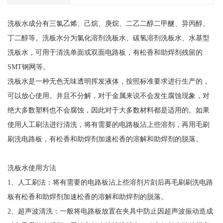
洗板水成分有三氯乙烯、己烷、庚烷、二乙二醇二甲醚、异丙醇、
丁二醇等。洗板水分为氯化溶剂洗板水、碳氢溶剂洗板水、水基型
洗板水，可用于清洗单面或双面电路板，有松香和助焊剂残留的
SMT钢网等。
洗板水是一种无色无味透明挥发液体，按照标准要求进行生产的，
可以放心使用。并且不分解，对于金属来说不会发生腐蚀现象，对
绝大多数塑料也不会腐蚀，因此对于大多数材料都是适用的。如果
使用人工刷法进行清洗，将有需要的电路板沾上些溶剂，再用毛刷
刷洗电路板，有松香和助焊剂加速松香的溶解和助焊剂的脱落。
洗板水使用方法
1、人工刷法：将有需要的电路板沾上些溶剂片刻后再毛刷刷洗电路
板有松香和助焊剂加速松香的溶解和助焊剂的脱落。
2、超声波清洗：一般将电路板放置在夹具中防止因超声波振动造成