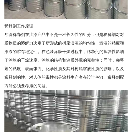
稀释剂工作原理
尽管稀释剂在油漆产品中不是一种长久性的组分，但是稀释剂对对
膜物质的溶解力决定了所形成的树脂溶液的均匀性、漆液的粘度和
漆液的贮存稳定性。在色漆涂膜干燥过程中，稀释剂的挥发性影响
了涂膜的干燥速度、涂膜的结构和涂膜外观的完整性；同时，稀释
剂的粘度、表面张力、化学性质及其对树脂溶液性质的影响，以及
稀释剂的性、对人体的毒性都是涂料生产者在设计色漆、稀释剂配
方所必须要考虑的问题。