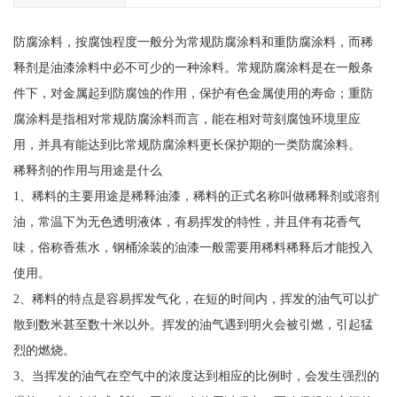
防腐涂料，按腐蚀程度一般分为常规防腐涂料和重防腐涂料，而稀
释剂是油漆涂料中必不可少的一种涂料。常规防腐涂料是在一般条
件下，对金属起到防腐蚀的作用，保护有色金属使用的寿命；重防
腐涂料是指相对常规防腐涂料而言，能在相对苛刻腐蚀环境里应
用，并具有能达到比常规防腐涂料更长保护期的一类防腐涂料。
稀释剂的作用与用途是什么
1、稀料的主要用途是稀释油漆，稀料的正式名称叫做稀释剂或溶剂
油，常温下为无色透明液体，有易挥发的特性，并且伴有花香气
味，俗称香蕉水，钢桶涂装的油漆一般需要用稀料稀释后才能投入
使用。
2、稀料的特点是容易挥发气化，在短的时间内，挥发的油气可以扩
散到数米甚至数十米以外。挥发的油气遇到明火会被引燃，引起猛
烈的燃烧。
3、当挥发的油气在空气中的浓度达到相应的比例时，会发生强烈的