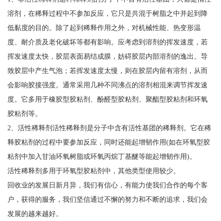
溶剂，在稀释过程中不参加反应，它只是共混于树脂之中并起到降
低黏度的目的。除了起到稀释作用之外，对机械性能、热变形温
度、耐介质及老化破坏等都有影响。应考虑到溶剂的挥发速度，若
挥发速度太快，胶层表面易结成膜，妨碍胶层内部溶剂的逸出。导
致胶层中产生气泡；若挥发速度太慢，则在胶层内留有溶剂，从而
会影响胶接强度。通常采用几种不同沸点的溶剂相混来调节挥发速
度。它多用于橡胶型胶粘剂、酚醛型胶粘剂、聚酯型胶粘剂和环氧
胶粘剂等。
2、活性稀释剂活性稀释剂是分子中含有活性基团的稀释剂。它在稀
释胶粘剂的过程中要参加反应，同时还能起增韧作用(如在环氧型胶
粘剂中加入甘油环氧树脂或环氧丙烷丁基醚等能起增韧作用)。
活性稀释剂多用于环氧型胶粘剂中，其他类型使用较少。
回收业的发展日新月异，我们有信心，有能力使我们合作的每个客
户，获得的服务，我们坚信通过不懈的努力和不断的追求，我们会
发展的越来越好。