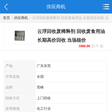
供应商机
首页
>
供应商机
> 云浮回收废稀释剂 回收废食用油 长期高价回收 当
场核价
云浮回收废稀释剂 回收废食用油
长期高价回收 当场核价
1000.00
元/个 起
产地
广东东莞
可售卖地
全国
品牌
莞峰
回收方式
上门回收
应用领域
化工行业