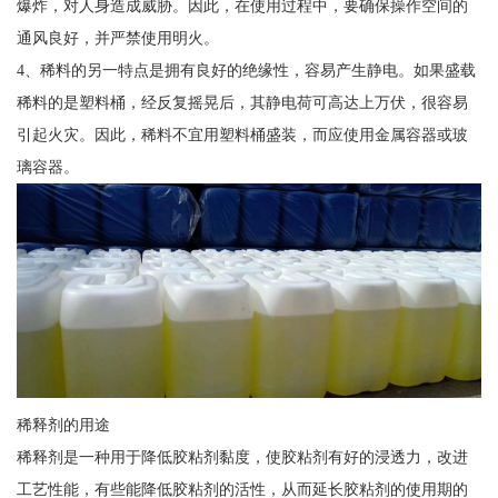
爆炸，对人身造成威胁。因此，在使用过程中，要确保操作空间的
通风良好，并严禁使用明火。
4、稀料的另一特点是拥有良好的绝缘性，容易产生静电。如果盛载
稀料的是塑料桶，经反复摇晃后，其静电荷可高达上万伏，很容易
引起火灾。因此，稀料不宜用塑料桶盛装，而应使用金属容器或玻
璃容器。
稀释剂的用途
稀释剂是一种用于降低胶粘剂黏度，使胶粘剂有好的浸透力，改进
工艺性能，有些能降低胶粘剂的活性，从而延长胶粘剂的使用期的