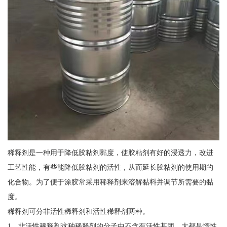
稀释剂是一种用于降低胶粘剂黏度，使胶粘剂有好的浸透力，改进
工艺性能，有些能降低胶粘剂的活性，从而延长胶粘剂的使用期的
化合物。为了便于涂胶常采用稀释剂来溶解黏料并调节所需要的黏
度。
稀释剂可分非活性稀释剂和活性稀释剂两种。
1、非活性稀释剂这种稀释剂的分子中不含有活性基团，大都是惰性