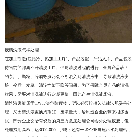
废清洗液怎样处理
在加工制造(包括冷、热加工工序)、产品装配、产品入库、产品包装
待售前等都离不开清洗工序。伴随清洗过程的进行，金属产品表面
的杂油、颗粒、碎屑等脏污会不断混入到清洗液中，导致清洗液变
脏、变质、发臭、清洗性能下降等问题。为了保障金属产品的清洗
效果，需要对清洗液进行定期更换，因此产生清洗液废液。
清洗液废液属于HW17类危险废物，所以必须按相关法律法规妥善处
理；又因清洗液更换周期短，废液量大，给制造企业的带来很多困
扰。部分企业交给有资质的第三方危废处理公司委外处理废液，但
处理费用高昂，达3000-8000元/吨；还有一些企业自建污水处理站，