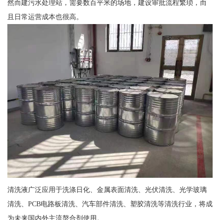
然而建污水处理站，需要数百平米的场地，建设审批流程繁琐，而
且日常运营成本也很高。
清洗液广泛应用于洗涤日化、金属表面清洗、光伏清洗、光学玻璃
清洗、PCB电路板清洗、汽车部件清洗、塑胶清洗等清洗行业，将成
为未来国内外主流螯合剂使用。