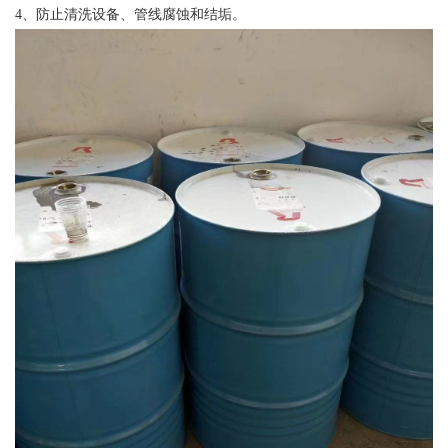
4、防止清洗设备、管线腐蚀和结垢。