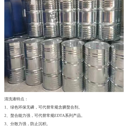
清洗液特点：
1、绿色环保无磷，可代替常规含膦螯合剂。
2、螯合能力强，可代替常规EDTA系列产品。
3、分散力强，防止沉积。