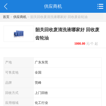
供应商机
首页
>
供应商机
> 韶关回收废清洗液哪家好 回收废齿轮油
韶关回收废清洗液哪家好 回收废
齿轮油
1000.00
元/个 起
产地
广东东莞
可售卖地
全国
品牌
莞峰
回收方式
上门回收
应用领域
化工行业