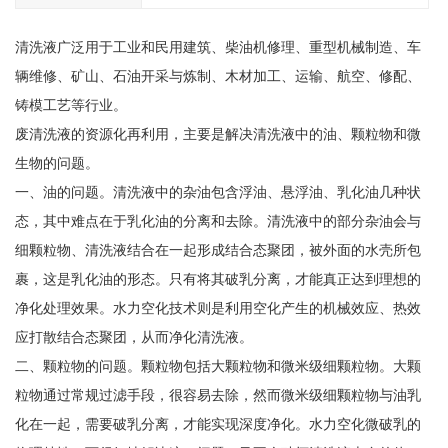
清洗液广泛用于工业和民用建筑、柴油机修理、重型机械制造、车
辆维修、矿山、石油开采与炼制、木材加工、运输、航空、修配、
铸模工艺等行业。
废清洗液的资源化再利用，主要是解决清洗液中的油、颗粒物和微
生物的问题。
一、油的问题。清洗液中的杂油包含浮油、悬浮油、乳化油几种状
态，其中难点在于乳化油的分离和去除。清洗液中的部分杂油会与
细颗粒物、清洗液结合在一起形成结合态聚团，被外面的水壳所包
裹，这是乳化油的形态。只有将其破乳分离，才能真正达到理想的
净化处理效果。水力空化技术则是利用空化产生的机械效应、热效
应打散结合态聚团，从而净化清洗液。
二、颗粒物的问题。颗粒物包括大颗粒物和微米级细颗粒物。大颗
粒物通过常规过滤手段，很容易去除，然而微米级细颗粒物与油乳
化在一起，需要破乳分离，才能实现深度净化。水力空化微破乳的