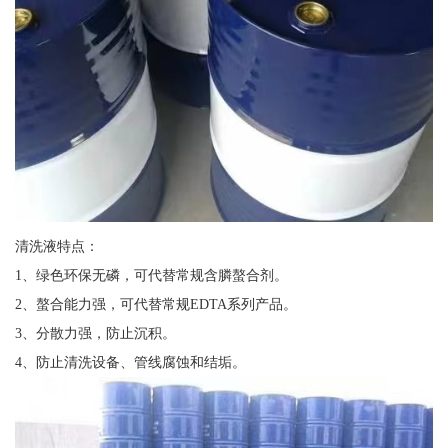
清洗液特点：
1、绿色环保无磷，可代替常规含膦螯合剂。
2、螯合能力强，可代替常规EDTA系列产品。
3、分散力强，防止沉积。
4、防止清洗设备、管线腐蚀和结垢。