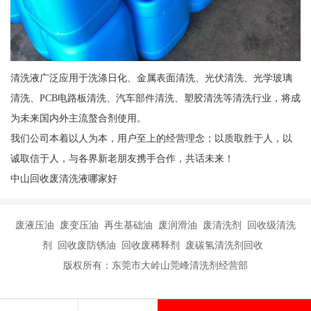
清洗液广泛应用于洗涤日化、金属表面清洗、光伏清洗、光学玻璃
清洗、PCB电路板清洗、汽车部件清洗、塑胶清洗等清洗行业，将成
为未来国内外主流螯合剂使用。
我们公司本着以人为本，用户至上的经营理念；以质取胜于人，以
诚取信于人，与各界新老朋友携手合作，共话未来！
中山回收废清洗液哪家好
废液压油 废变压油 再生基础油 废润滑油 废清洗剂 回收级清洗
剂 回收废防锈油 回收废稀释剂 废碳氢清洗剂回收
版权所有：东莞市大岭山莞峰清洗剂经营部