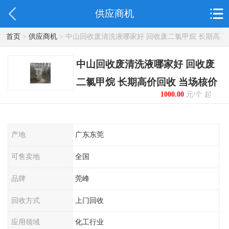
供应商机
首页
>
供应商机
> 中山回收废清洗液哪家好 回收废二氯甲烷 长期高
价回收 当场核价
中山回收废清洗液哪家好 回收废
二氯甲烷 长期高价回收 当场核价
1000.00
元/个 起
产地
广东东莞
可售卖地
全国
品牌
莞峰
回收方式
上门回收
应用领域
化工行业