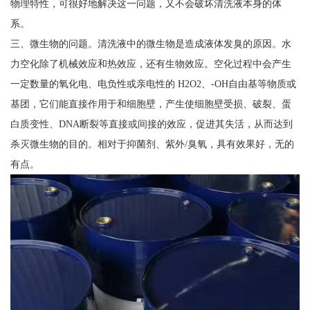
物理特性，可很好地解决这一问题，又不会破坏清洗液本身的体
系。
三、微生物的问题。清洗液中的微生物是造成液体发臭的原因。水
力空化除了机械效应和热效应，还有生物效应。空化过程中会产生
一定数量的氧化电、电负性或亲电性的 H2O2、-OH自由基等物质或
基团，它们能直接作用于和细胞壁，产生使细胞壁受损、破裂、蛋
白质变性、DNA断裂等直接或间接的效应，促进其失活，从而达到
杀灭微生物的目的。相对于抑菌剂、紫外/臭氧，具有效果好，无的
有点。