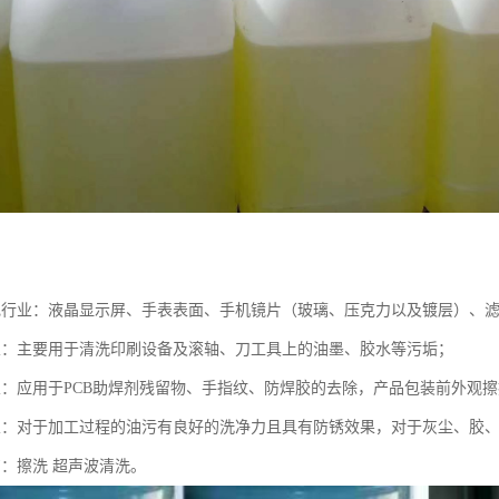
电行业：液晶显示屏、手表表面、手机镜片（玻璃、压克力以及镀层）、
业：主要用于清洗印刷设备及滚轴、刀工具上的油墨、胶水等污垢；
业：应用于PCB助焊剂残留物、手指纹、防焊胶的去除，产品包装前外观
业：对于加工过程的油污有良好的洗净力且具有防锈效果，对于灰尘、胶
艺：擦洗 超声波清洗。