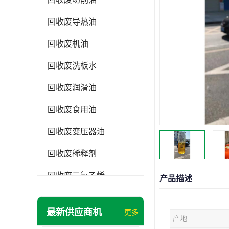
回收废导热油
回收废机油
回收废洗板水
回收废润滑油
回收废食用油
回收废变压器油
回收废稀释剂
回收废二氯乙烯
产品描述
回收废清洗剂
最新供应商机
更多
产地
回收废二氯甲烷