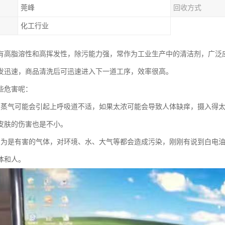
莞峰
回收方式
化工行业
有高脂溶性和高挥发性，除污能力强，常作为工业生产中的清洁剂，广泛
发迅速，商品清洗后可迅速进入下一道工序，效率很高。
些危害呢：
的蒸气可能会引起上呼吸道不适，如果太浓可能会导致人体缺痒，摄入得
皮肤的伤害也是不小。
因为是有害的气体，对环境、水、大气等都会造成污染，刚刚有说到白电
体和人。