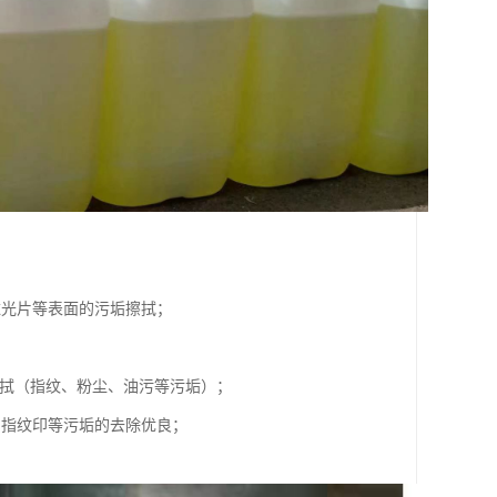
滤光片等表面的污垢擦拭；
擦拭（指纹、粉尘、油污等污垢）；
、指纹印等污垢的去除优良；