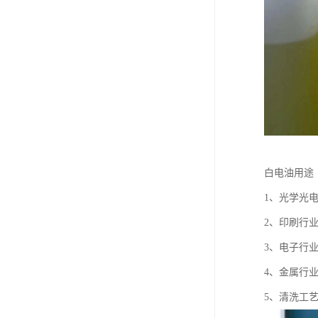
白电油用途
1、光学光
2、印刷行
3、电子行
4、金属行
5、清洗工