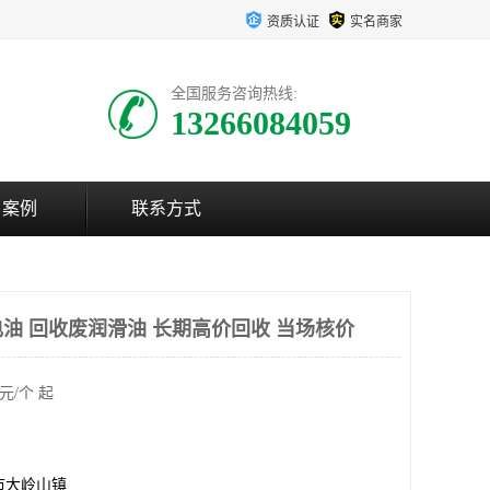
资质认证
实名商家
全国服务咨询热线:
13266084059
户案例
联系方式
油 回收废润滑油 长期高价回收 当场核价
元/个 起
市大岭山镇