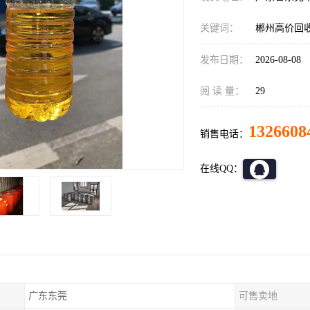
关键词：
郴州高价回
发布日期：
2026-08-08
阅 读 量：
29
1326608
销售电话：
在线QQ：
广东东莞
可售卖地