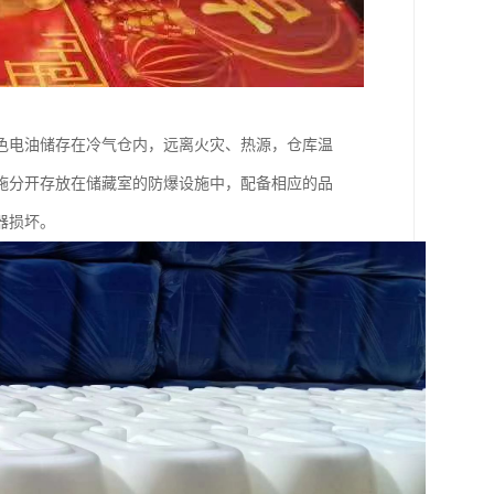
色电油储存在冷气仓内，远离火灾、热源，仓库温
施分开存放在储藏室的防爆设施中，配备相应的品
器损坏。