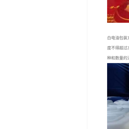
白电油包装
度不得超过
种和数量的