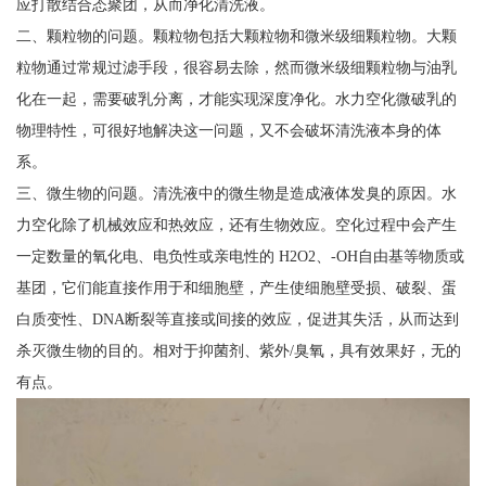
应打散结合态聚团，从而净化清洗液。
二、颗粒物的问题。颗粒物包括大颗粒物和微米级细颗粒物。大颗
粒物通过常规过滤手段，很容易去除，然而微米级细颗粒物与油乳
化在一起，需要破乳分离，才能实现深度净化。水力空化微破乳的
物理特性，可很好地解决这一问题，又不会破坏清洗液本身的体
系。
三、微生物的问题。清洗液中的微生物是造成液体发臭的原因。水
力空化除了机械效应和热效应，还有生物效应。空化过程中会产生
一定数量的氧化电、电负性或亲电性的 H2O2、-OH自由基等物质或
基团，它们能直接作用于和细胞壁，产生使细胞壁受损、破裂、蛋
白质变性、DNA断裂等直接或间接的效应，促进其失活，从而达到
杀灭微生物的目的。相对于抑菌剂、紫外/臭氧，具有效果好，无的
有点。