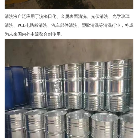
清洗液广泛应用于洗涤日化、金属表面清洗、光伏清洗、光学玻璃
清洗、PCB电路板清洗、汽车部件清洗、塑胶清洗等清洗行业，将成
为未来国内外主流螯合剂使用。