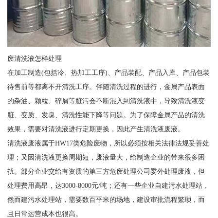
废清洗液怎样处理
在加工制造(包括冷、热加工工序)、产品装配、产品入库、产品包装
待售前等都离不开清洗工序。伴随清洗过程的进行，金属产品表面
的杂油、颗粒、碎屑等脏污会不断混入到清洗液中，导致清洗液变
脏、变质、发臭、清洗性能下降等问题。为了保障金属产品的清洗
效果，需要对清洗液进行定期更换，因此产生清洗液废液。
清洗液废液属于HW17类危险废物，所以必须按相关法律法规妥善处
理；又因清洗液更换周期短，废液量大，给制造企业的带来很多困
扰。部分企业交给有资质的第三方危废处理公司委外处理废液，但
处理费用高昂，达3000-8000元/吨；还有一些企业自建污水处理站，
然而建污水处理站，需要数百平米的场地，建设审批流程繁琐，而
且日常运营成本也很高。