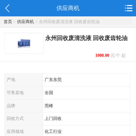
供应商机
首页
>
供应商机
> 永州回收废清洗液 回收废齿轮油
永州回收废清洗液 回收废齿轮油
1000.00
元/个 起
产地
广东东莞
可售卖地
全国
品牌
莞峰
回收方式
上门回收
应用领域
化工行业