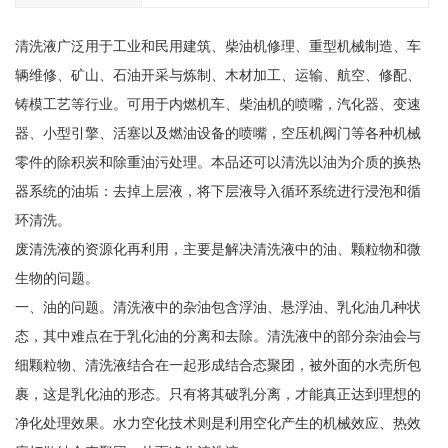
清洗液广泛用于工业和民用建筑、柴油机修理、重型机械制造、车
辆维修、矿山、石油开采与炼制、木材加工、运输、航空、修配、
铸模工艺等行业。可用于内燃机车、柴油机的喷嘴，汽化器、变速
器、小型引擎、活塞以及燃油设备的喷嘴，空压机阀门等各种机械
零件的除积炭和除重油污处理。本品还可以清洗以油为介质的换热
器系统的油垢：去掉上层液，将下层液导入循环系统进行浸泡和循
环清洗。
废清洗液的资源化再利用，主要是解决清洗液中的油、颗粒物和微
生物的问题。
一、油的问题。清洗液中的杂油包含浮油、悬浮油、乳化油几种状
态，其中难点在于乳化油的分离和去除。清洗液中的部分杂油会与
细颗粒物、清洗液结合在一起形成结合态聚团，被外面的水壳所包
裹，这是乳化油的形态。只有将其破乳分离，才能真正达到理想的
净化处理效果。水力空化技术则是利用空化产生的机械效应、热效