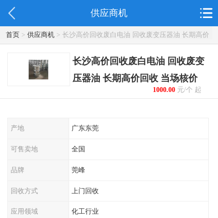
供应商机
首页
>
供应商机
> 长沙高价回收废白电油 回收废变压器油 长期高价
回收 当场核价
长沙高价回收废白电油 回收废变
压器油 长期高价回收 当场核价
1000.00
元/个 起
产地
广东东莞
可售卖地
全国
品牌
莞峰
回收方式
上门回收
应用领域
化工行业