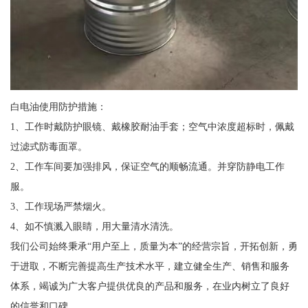
白电油使用防护措施：
1、工作时戴防护眼镜、戴橡胶耐油手套；空气中浓度超标时，佩戴
过滤式防毒面罩。
2、工作车间要加强排风，保证空气的顺畅流通。并穿防静电工作
服。
3、工作现场严禁烟火。
4、如不慎溅入眼睛，用大量清水清洗。
我们公司始终秉承“用户至上，质量为本”的经营宗旨，开拓创新，勇
于进取，不断完善提高生产技术水平，建立健全生产、销售和服务
体系，竭诚为广大客户提供优良的产品和服务，在业内树立了良好
的信誉和口碑。