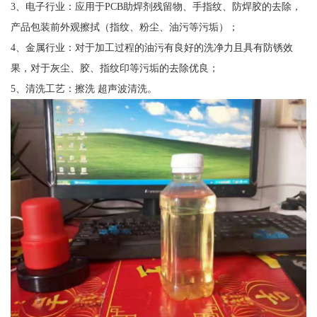
3、电子行业：应用于PCB助焊剂残留物、手指纹、防焊胶的去除，
产品包装前外观擦拭（指纹、粉尘、油污等污垢）；
4、金属行业：对于加工过程的油污有良好的洗净力且具有防锈效
果，对于灰尘、胶、指纹印等污垢的去除优良；
5、清洗工艺：擦洗 超声波清洗。