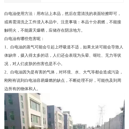
白电油使用方法：用布沾上本品，然后在需清洗的表面轻擦即可，
或将需清洗之工件浸入本品中。注意事项：本品十分易燃，不能接
触明火，不能露天爆晒，应储存在阴凉地方。
白电油有哪些危害呢：
1、白电油的蒸气可能会引起上呼吸道不适，如果太浓可能会导致人
体缺痒，摄入得太多的话，人们还会表现为头晕、呕吐、无力等状
况，对人们皮肤的伤害也是不小。
2、白电油因为是有害的气体，对环境、水、大气等都会造成污染，
刚刚有说到白电油容易爆燃的缺点，不断处理不好，可能伤及到周
边所有的物体和人。