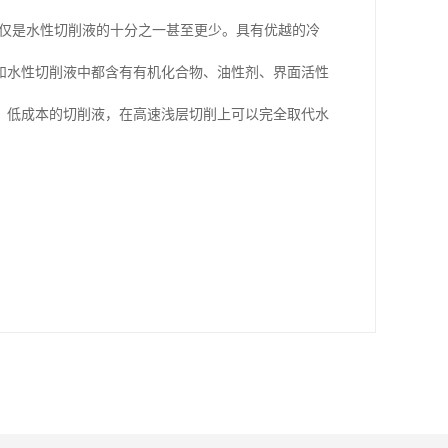
本仅是水性切削液的十分之一甚至更少。具有优越的冷
和水性切削液中都含有有机化合物、油性剂、界面活性
、低成本的切削液，在高速浅层切削上可以完全取代水