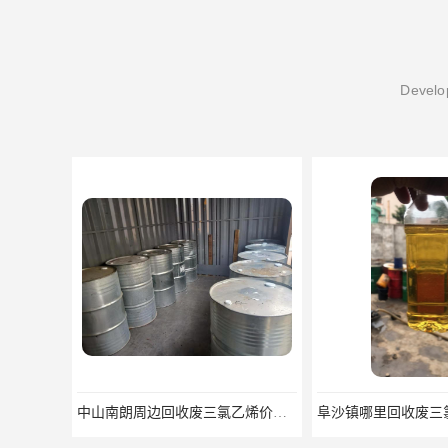
Develop
中山南朗周边回收废三氯乙烯价格多少
阜沙镇哪里回收废三氯乙烯 