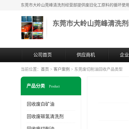
东莞市大岭山莞峰清洗剂
公司首页
供应商机
企业
当前位置：
首页
>
客户案例
> 东莞废切削油回收产品类型
产品分类
Product
回收废白矿油
回收废碳氢清洗剂
回收废切削油