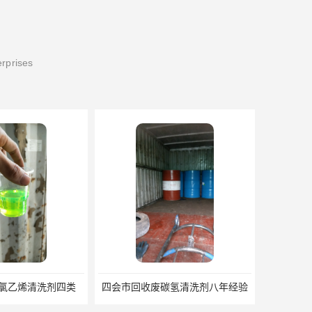
erprises
剂四类
四会市回收废碳氢清洗剂八年经验