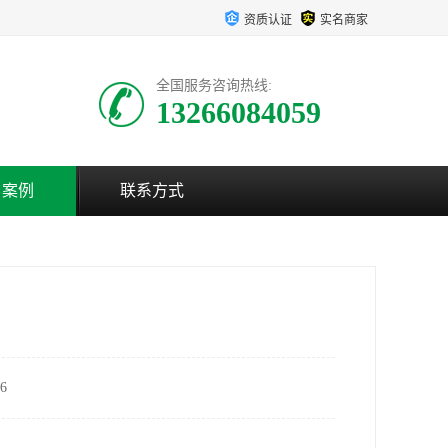
资质认证
实名商家
全国服务咨询热线:
13266084059
户案例
联系方式
6