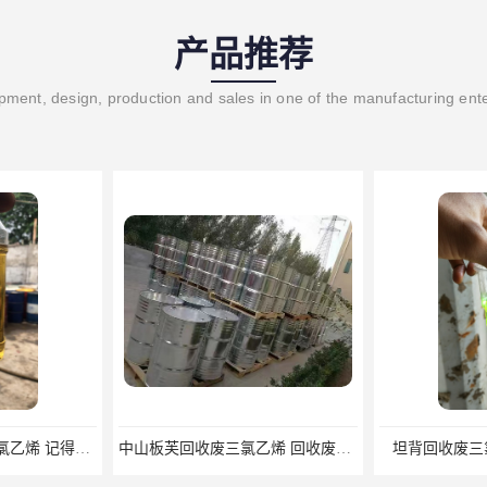
产品推荐
ment, design, production and sales in one of the manufacturing ent
记得找莞峰处理
中山板芙回收废三氯乙烯 回收废四氯乙烯 回收废碳氢清洗剂
坦背回收废三氯乙烯清洗