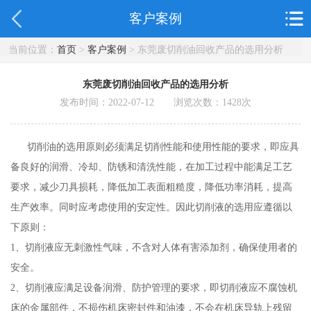
客户案例
当前位置：
首页
>
客户案例
> 东莞废切削油回收产品的选用分析
东莞废切削油回收产品的选用分析
发布时间：2022-07-12 浏览次数：
1428
次
切削油的选用原则必须满足切削性能和使用性能的要求，即应具
备良好的润滑、冷却、防锈和清洗性能，在加工过程中能满足工艺
要求，减少刀具损耗，降低加工表面粗糙度，降低功率消耗，提高
生产效率。同时应考虑使用的安定性。因此切削液的选用应遵循以
下原则：
1、切削液应无刺激性气味，不含对人体有害添加剂，确保使用者的
安全。
2、切削液应满足设备润滑、防护管理的要求，即切削液应不腐蚀机
床的金属部件，不损伤机床密封件和油漆，不会在机床导轨上残留