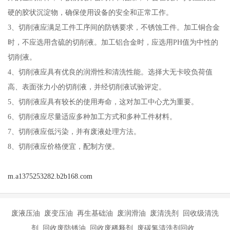
硬的胶状沉淀物，确保使用设备的安全和正常工作。
3、切削液应满足工件工序间的防锈要求，不锈蚀工件。加工铜合金
时，不应选用含硫的切削液。加工铝合金时，应选用PH值为中性的
切削液。
4、切削液应具有优良的润滑性和清洗性能。选择大无卡咬负荷值
高、表面张力小的切削液，并经切削液试验评定。
5、切削液应具有较长的使用寿命，这对加工中心尤为重要。
6、切削液应尽量适应多种加工方式和多种工件材料。
7、切削液应低污染，并有废液处理方法。
8、切削液应价格便宜，配制方便。
m.a1375253282.b2b168.com
废液压油 废变压油 再生基础油 废润滑油 废清洗剂 回收级清洗
剂 回收废防锈油 回收废稀释剂 废碳氢清洗剂回收